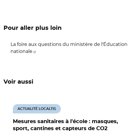
Pour aller plus loin
La foire aux questions du ministère de l'Éducation
nationale
Voir aussi
ACTUALITÉ LOCALTIS
Mesures sanitaires à l'école : masques,
sport, cantines et capteurs de CO2