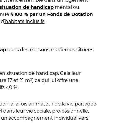
es vivent ensemble dans un logement
mental ou
 situation de handicap
enue à
100 % par un Fonds de Dotation
 d
’habitats inclusifs
.
dans des maisons modernes situées
cap
en situation de handicap. Cela leur
 17 et 21 m²) ce qui lui offre une
ifs 40 %.
on, à la fois animateur de la vie partagée
ans leur vie sociale, professionnelle,
urent un accompagnement individuel vers