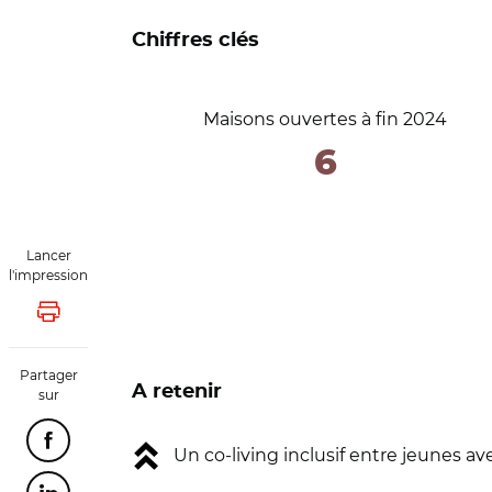
Chiffres clés
Maisons ouvertes à fin 2024
6
Lancer
l'impression
Lancer l'impression
Partager
A retenir
sur
Partager cette page sur Facebook
Un co-living inclusif entre jeunes a