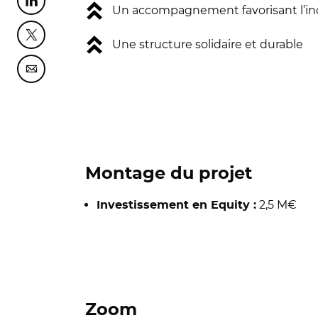
Partager cette page sur Linkedin
Un accompagnement favorisant l’inclu
Partager cette page sur Twitter
Une structure solidaire et durable
Partager cette page sur Courriel
Montage du projet
2,5 M€
Investissement en Equity :
Zoom