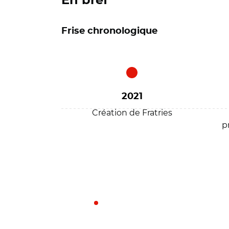
En bref
Frise chronologique
2021
Création de Fratries
p