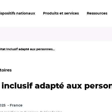
ispositifs nationaux
Produits et services
Ressources
itat inclusif adapté aux personnes...
toires
t inclusif adapté aux perso
025
France