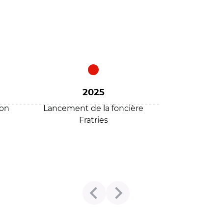
2025
son
Lancement de la foncière
Fratries