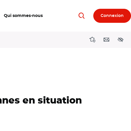
Qui sommes-nous
Connexion
Rechercher
Directions région
Contact
Acces
nnes en situation