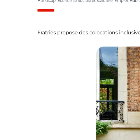
Handicap, Economie Sociale et Solidaire, Emploi, Habita
Fratries propose des colocations inclusive
© Fratries