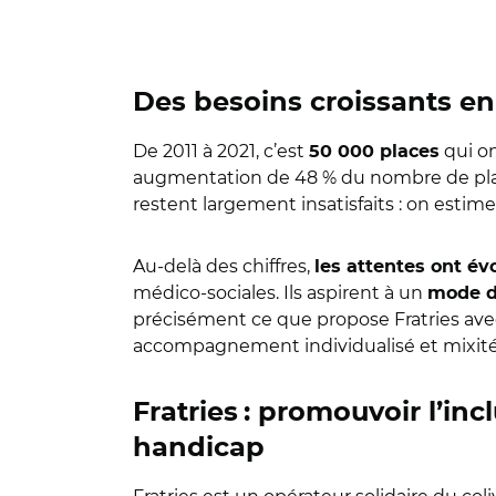
Des besoins croissants en
De 2011 à 2021, c’est
qui on
50 000 places
augmentation de 48 % du nombre de places
restent largement insatisfaits : on estime
Au-delà des chiffres,
les attentes ont év
médico-sociales. Ils aspirent à un
mode d
précisément ce que propose Fratries ave
accompagnement individualisé et mixité 
Fratries : promouvoir l’inc
handicap