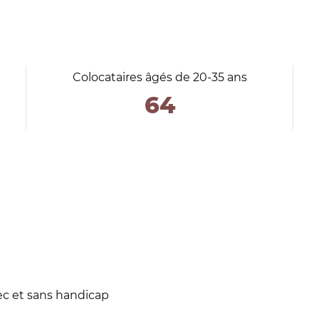
Colocataires âgés de 20-35 ans
64
vec et sans handicap