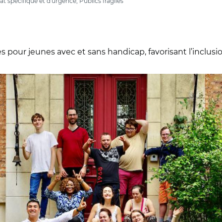
t spécifique et d'urgence, Publics fragiles
s pour jeunes avec et sans handicap, favorisant l’inclusi