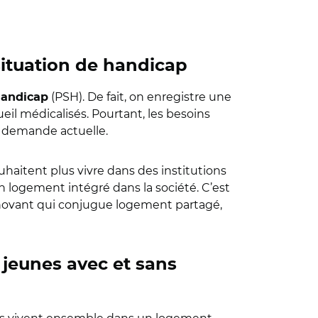
situation de handicap
(PSH). De fait, on enregistre une
handicap
il médicalisés. Pourtant, les besoins
 demande actuelle.
uhaitent plus vivre dans des institutions
 un logement intégré dans la société. C’est
nnovant qui conjugue logement partagé,
s jeunes avec et sans