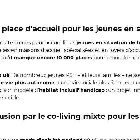
 place d’accueil pour les jeunes en 
t été créées pour accueillir les
jeunes en situation de 
 en maisons d’accueil spécialisées et en foyers d’accue
 qu’
pour répondre à la
il manque encore 10 000 places
. De nombreux jeunes PSH – et leurs familles – ne so
olué
, à une vie sociale plus riche, et à
e vie plus autonome
c son modèle d’
: un projet i
habitat inclusif handicap
sociale.
lusion par le co-living mixte pour le