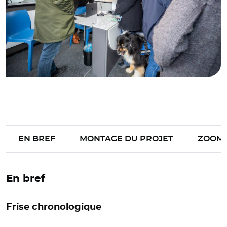
EN BREF
MONTAGE DU PROJET
ZOOM
En bref
Frise chronologique