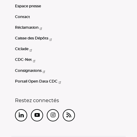
Espace presse
Contact
Réclamation
Caisse des Dépôts
Ciclade
CDC-Net
Consignations
Portail Open Data CDC
Restez connectés
LinkedIn
Youtube
Instagram
RSS