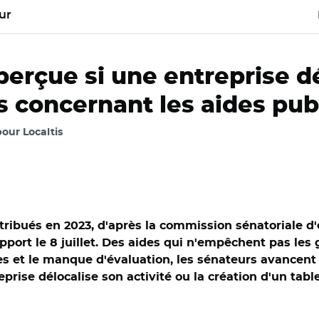
ur
erçue si une entreprise dé
s concernant les aides pub
pour Localtis
istribués en 2023, d'après la commission sénatoriale 
pport le 8 juillet. Des aides qui n'empêchent pas les
es et le manque d'évaluation, les sénateurs avancent 
eprise délocalise son activité ou la création d'un tabl
nat/ Fabien Gay et Olivier Rietmann