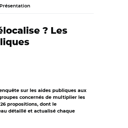
Présentation
localise ? Les
liques
d'enquête sur les aides publiques aux
 groupes concernés de multiplier les
26 propositions, dont le
eau détaillé et actualisé chaque