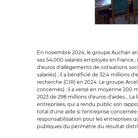
En novembre 2024, le groupe Auchan ann
ses 54.000 salariés employés en France ; l
d'euros d'allègements de cotisations so
salariés) ; il a bénéficié de 32,4 millions
recherche (CIR) en 2024. Le groupe Arcel
concernés) ; il a versé en moyenne 200 m
2023 de 298 millions d'euros d'aides… La 
entreprises, qui a rendu public son rappo
total d'une aide si l'entreprise concernée
responsabilisation pour les entreprises q
publiques du périmètre du résultat distri