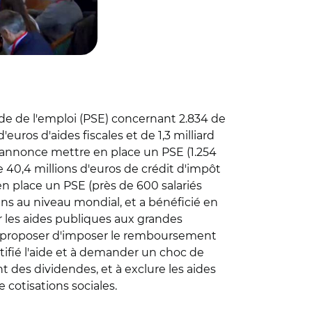
e de l'emploi (PSE) concernant 2.834 de
euros d'aides fiscales et de 1,3 milliard
 annonce mettre en place un PSE (1.254
de 40,4 millions d'euros de crédit d'impôt
n place un PSE (près de 600 salariés
ns au niveau mondial, et a bénéficié en
r les aides publiques aux grandes
ne à proposer d'imposer le remboursement
ustifié l'aide et à demander un choc de
t des dividendes, et à exclure les aides
 cotisations sociales.