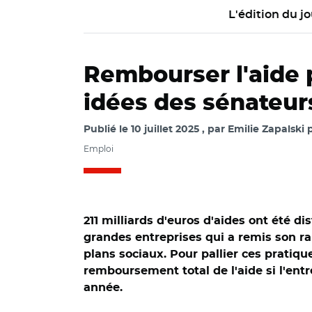
L'édition du jo
Rembourser l'aide p
idées des sénateur
Publié le
10 juillet 2025
par
Emilie Zapalski 
Emploi
211 milliards d'euros d'aides ont été d
grandes entreprises qui a remis son ra
plans sociaux. Pour pallier ces pratiqu
remboursement total de l'aide si l'entr
année.
© Capture vidéo Sé