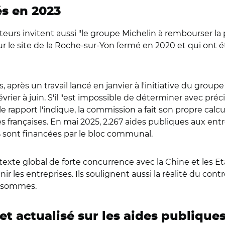
és en 2023
ateurs invitent aussi "le groupe Michelin à rembourser la
ur le site de la Roche-sur-Yon fermé en 2020 et qui ont é
ns, après un travail lancé en janvier à l'initiative du gr
évrier à juin. S'il "est impossible de déterminer avec pr
 rapport l'indique, la commission a fait son propre calcul 
s françaises. En mai 2025, 2.267 aides publiques aux entr
 sont financées par le bloc communal.
texte global de forte concurrence avec la Chine et les Et
nir les entreprises. Ils soulignent aussi la réalité du co
es sommes.
 et actualisé sur les aides publique