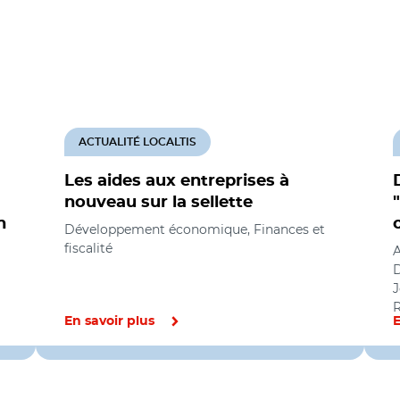
ACTUALITÉ LOCALTIS
Les aides aux entreprises à
nouveau sur la sellette
n
Développement économique, Finances et
fiscalité
A
J
R
En savoir plus
E