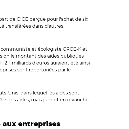
 part de CICE perçue pour l'achat de six
té transférées dans d'autres
oupe communiste et écologiste CRCE-K et
écision le montant des aides publiques
: 211 milliards d'euros auraient été ainsi
eprises sont répertoriées par le
ats-Unis, dans lequel les aides sont
ntrôle des aides, mais jugent en revanche
s aux entreprises