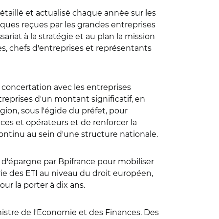
étaillé et actualisé chaque année sur les
liques reçues par les grandes entreprises
iat à la stratégie et au plan la mission
es, chefs d'entreprises et représentants
n concertation avec les entreprises
reprises d'un montant significatif, en
ion, sous l'égide du préfet, pour
ces et opérateurs et de renforcer la
continu au sein d'une structure nationale.
t d'épargne par Bpifrance pour mobiliser
ie des ETI au niveau du droit européen,
r la porter à dix ans.
stre de l'Economie et des Finances. Des