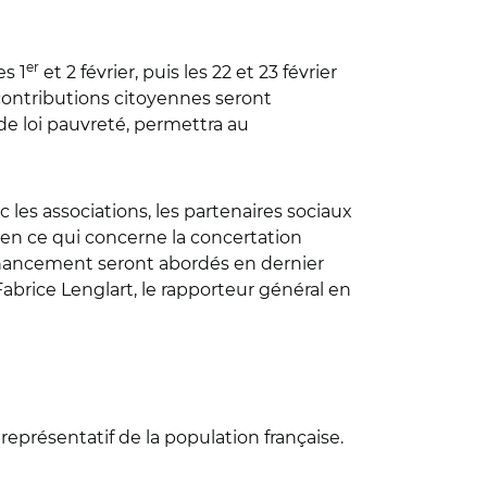
er
es 1
et 2 février, puis les 22 et 23 février
 contributions citoyennes seront
 de loi pauvreté, permettra au
 les associations, les partenaires sociaux
 en ce qui concerne la concertation
 financement seront abordés en dernier
 Fabrice Lenglart, le rapporteur général en
 représentatif de la population française.