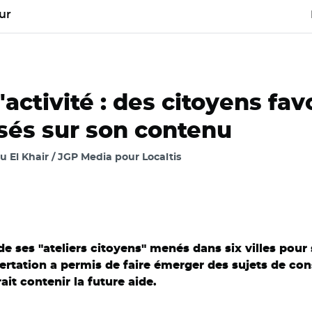
ur
activité : des citoyens fav
isés sur son contenu
 El Khair / JGP Media pour Localtis
e ses "ateliers citoyens" menés dans six villes pour 
ncertation a permis de faire émerger des sujets de co
it contenir la future aide.