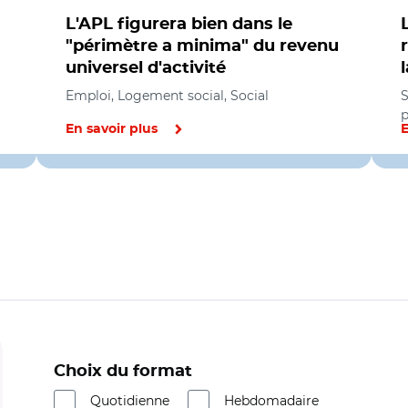
L'APL figurera bien dans le
"périmètre a minima" du revenu
universel d'activité
Emploi, Logement social, Social
S
p
En savoir plus
E
Choix du format
Quotidienne
Hebdomadaire