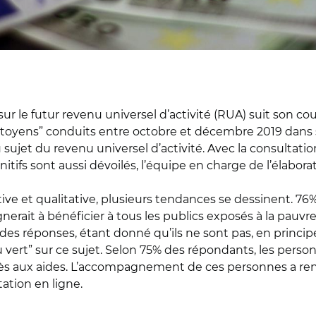
r le futur revenu universel d’activité (RUA) suit son co
itoyens” conduits entre octobre et décembre 2019 dans si
ujet du revenu universel d’activité. Avec la consultation
nitifs sont aussi dévoilés, l’équipe en charge de l’élabora
ive et qualitative, plusieurs tendances se dessinent. 76%
gnerait à bénéficier à tous les publics exposés à la pauvre
des réponses, étant donné qu’ils ne sont pas, en principe
eu vert” sur ce sujet. Selon 75% des répondants, les pers
ccès aux aides. L’accompagnement de ces personnes a re
tation en ligne.