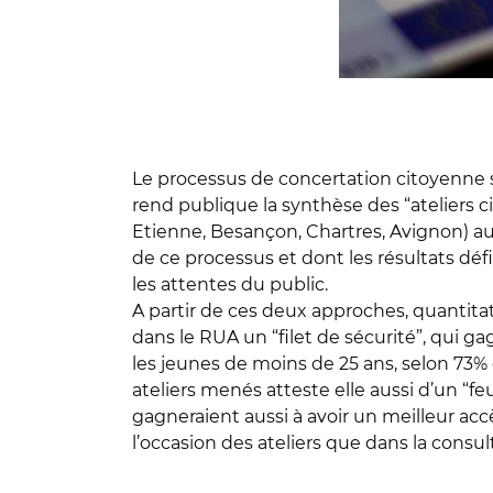
Le processus de concertation citoyenne su
rend publique la synthèse des “ateliers c
Etienne, Besançon, Chartres, Avignon) au s
de ce processus et dont les résultats défi
les attentes du public.
A partir de ces deux approches, quantitat
dans le RUA un “filet de sécurité”, qui ga
les jeunes de moins de 25 ans, selon 73% 
ateliers menés atteste elle aussi d’un “f
gagneraient aussi à avoir un meilleur a
l’occasion des ateliers que dans la consul