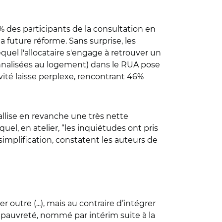
 des participants de la consultation en
a future réforme. Sans surprise, les
uel l'allocataire s'engage à retrouver un
onnalisées au logement) dans le RUA pose
ivité laisse perplexe, rencontrant 46%
tallise en revanche une très nette
el, en atelier, “les inquiétudes ont pris
simplification, constatent les auteurs de
outre (...), mais au contraire d’intégrer
a pauvreté, nommé par intérim suite à la