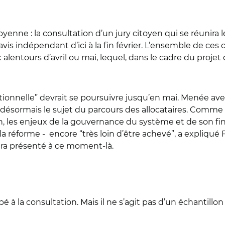
enne : la consultation d’un jury citoyen qui se réunira l
avis indépendant d’ici à la fin février. L’ensemble de ces
alentours d’avril ou mai, lequel, dans le cadre du projet
tionnelle” devrait se poursuivre jusqu’en mai. Menée avec
e désormais le sujet du parcours des allocataires. Comme
rtion, les enjeux de la gouvernance du système et de son
e la réforme - encore “très loin d’être achevé”, a expliqué
sera présenté à ce moment-là.
 à la consultation. Mais il ne s’agit pas d’un échantillon