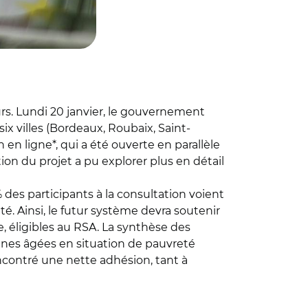
urs. Lundi 20 janvier, le gouvernement
x villes (Bordeaux, Roubaix, Saint-
 en ligne*, qui a été ouverte en parallèle
tion du projet a pu explorer plus en détail
 des participants à la consultation voient
té. Ainsi, le futur système devra soutenir
, éligibles au RSA. La synthèse des
onnes âgées en situation de pauvreté
ncontré une nette adhésion, tant à