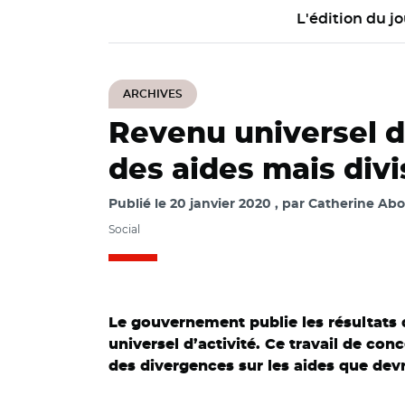
L'édition du jo
ARCHIVES
Revenu universel d'
des aides mais div
Publié le
20 janvier 2020
par
Catherine Abou
Social
Le gouvernement publie les résultats d
universel d’activité. Ce travail de co
des divergences sur les aides que devra
© Pixabay