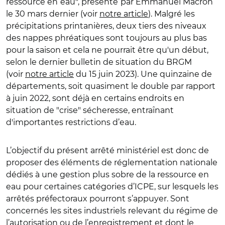
ressource en
eau", présenté
par Emmanuel Macron
le 30 mars dernier (voir
notre article
). Malgré les
précipitations printanières, deux tiers des niveaux
des nappes phréatiques sont toujours au plus bas
pour la saison et cela ne pourrait être qu'un début,
selon le dernier bulletin de situation du BRGM
(voir
notre article
du 15 juin 2023). Une quinzaine de
départements, soit quasiment le double par rapport
à juin 2022, sont déjà en certains endroits en
situation de "crise" sécheresse, entraînant
d'importantes restrictions d’eau.
L’objectif du présent arrêté ministériel est donc de
proposer des éléments de réglementation nationale
dédiés à une gestion plus sobre de la ressource en
eau pour certaines catégories d’ICPE, sur lesquels les
arrêtés préfectoraux pourront s’appuyer. Sont
concernés les sites industriels relevant du régime de
l’autorisation ou de l’enregistrement et dont le