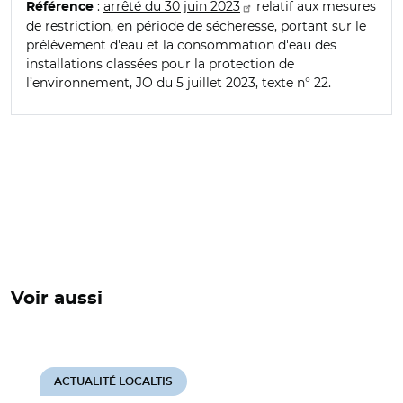
:
arrêté du 30 juin 2023
relatif aux mesures
Référence
de restriction, en période de sécheresse, portant sur le
prélèvement d'eau et la consommation d'eau des
installations classées pour la protection de
l’environnement, JO du 5 juillet 2023, texte n° 22.
Voir aussi
ACTUALITÉ LOCALTIS