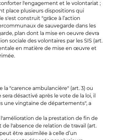
conforter l'engagement et le volontariat ;
t place plusieurs dispositions qui
 s'est construit "grâce à l’action
ns intercommunaux de sauvegarde dans les
rde, plan dont la mise en oeuvre devra
ion sociale des volontaires par les SIS (art.
ementale en matière de mise en œuvre et
primée.
la "carence ambulancière" (art. 3) ou
ra désactivé après le vote de la loi, il
s une vingtaine de départements", a
amélioration de la prestation de fin de
de l'absence de relation de travail (art.
 peut être assimilée à celle d’un