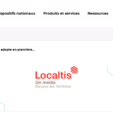
ispositifs nationaux
Produits et services
Ressources
e adopte en première...