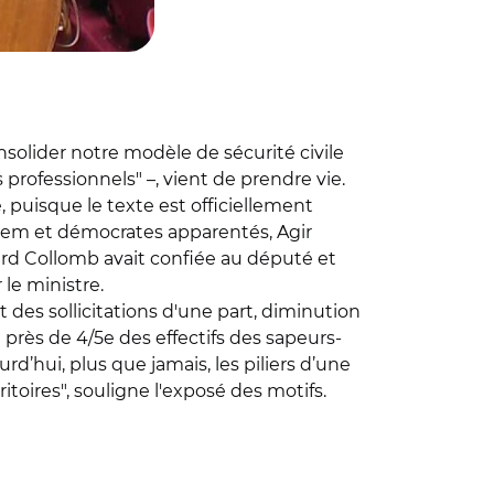
solider notre modèle de sécurité civile
professionnels" –, vient de prendre vie.
, puisque le texte est officiellement
em et démocrates apparentés, Agir
rard Collomb avait confiée au député et
 le ministre.
 des sollicitations d'une part, diminution
près de 4/5e des effectifs des sapeurs-
urd’hui, plus que jamais, les piliers d’une
ritoires", souligne l'exposé des motifs.