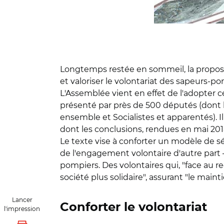
Longtemps restée en sommeil, la proposit
et valoriser le volontariat des sapeurs-p
L'Assemblée vient en effet de l'adopter ce
présenté par près de 500 députés (dont
ensemble et Socialistes et apparentés). I
dont les conclusions, rendues en mai 2018,
Le texte vise à conforter un modèle de sé
de l'engagement volontaire d'autre part –
pompiers. Des volontaires qui, "face au rec
société plus solidaire", assurant "le maint
Lancer
Conforter le volontariat
l'impression