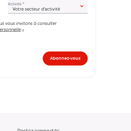
(champ obligatoire)
Activité
us vous invitons à consulter
ersonnelle
Restez connectés