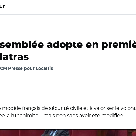
ur
'Assemblée adopte en premiè
Matras
MCM Presse pour Localtis
e modèle français de sécurité civile et à valoriser le vol
e, à l'unanimité – mais non sans avoir été modifiée.
ssemblée nationale/ Fabien Matras