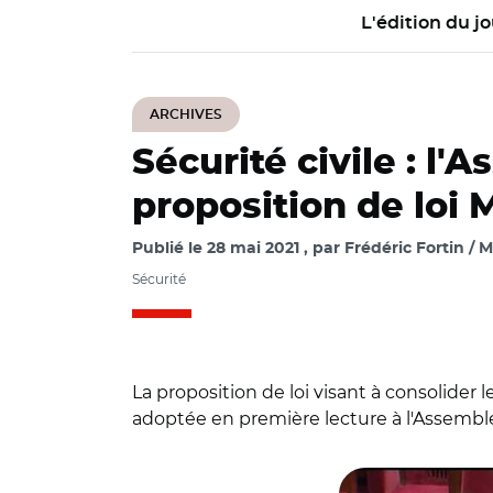
L'édition du jo
ARCHIVES
Sécurité civile : l
proposition de loi 
Publié le
28 mai 2021
par
Frédéric Fortin / 
Sécurité
La proposition de loi visant à consolider l
adoptée en première lecture à l'Assemblé
© Capture vidéo A