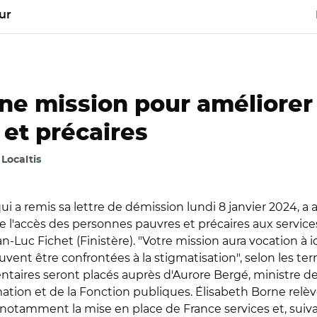
ur
une mission pour améliorer
et précaires
, Localtis
i a remis sa lettre de démission lundi 8 janvier 2024, a a
 l'accès des personnes pauvres et précaires aux service
n-Luc Fichet (Finistère). "Votre mission aura vocation à i
vent être confrontées à la stigmatisation", selon les ter
taires seront placés auprès d'Aurore Bergé, ministre des 
mation et de la Fonction publiques.
Élisabeth Borne relèv
 notamment la mise en place de France services et, suivant