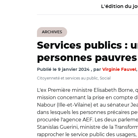
L'édition du jo
ARCHIVES
Services publics : 
personnes pauvres 
Publié le
9 janvier 2024
par
Virginie Fauvel
Citoyenneté et services au public, Social
L'ex Première ministre Elisabeth Borne, qu
mission
concernant la prise en compte de
Nabour (Ille-et-Vilaine) et au sénateur Jea
dans lesquels les personnes précaires peu
procurée l'agence AEF.
Les deux parlemen
Stanislas Guerini, ministre de la Transfor
rapprocher le service public des usagers,