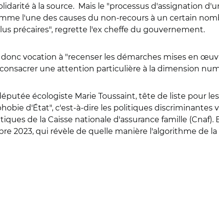
solidarité à la source. Mais le "processus d'assignation d'
me l'une des causes du non-recours à un certain nombre
 précaires", regrette l'ex cheffe du gouvernement.
donc vocation à "recenser les démarches mises en œuvre
i "consacrer une attention particulière à la dimension nu
députée écologiste Marie Toussaint, tête de liste pour le
ie d'État", c'est-à-dire les politiques discriminantes vis-
ques de la Caisse nationale d'assurance famille (Cnaf). E
bre 2023, qui révèle de quelle manière l'algorithme de la