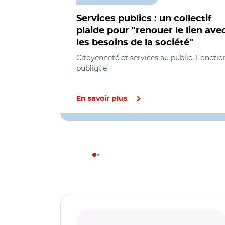
Services publics : un collectif
plaide pour "renouer le lien ave
les besoins de la société"
Citoyenneté et services au public, Fonctio
publique
En savoir plus