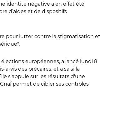
une identité négative a en effet été
 d’aides et de dispositifs
 pour lutter contre la stigmatisation et
mérique".
s élections européennes, a lancé lundi 8
à-vis des précaires, et a saisi la
lle s'appuie sur les résultats d'une
Cnaf permet de cibler ses contrôles