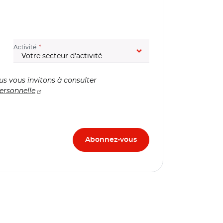
(champ obligatoire)
Activité
us vous invitons à consulter
ersonnelle