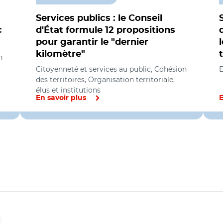
Services publics : le Conseil
c
d'État formule 12 propositions
pour garantir le "dernier
kilomètre"
n
Citoyenneté et services au public, Cohésion
des territoires, Organisation territoriale,
élus et institutions
En savoir plus
E