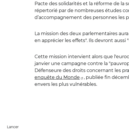
Pacte des solidarités et la réforme de la 
répertorié par de nombreuses études com
d’accompagnement des personnes les plus
La mission des deux parlementaires aura 
en apprécier les effets". Ils devront auss
Cette mission intervient alors que
l'euro
janvier une campagne contre la "pauvrophob
Défenseure des droits concernant les prati
enquête du Monde
, publiée fin décem
envers les plus vulnérables.
Lancer