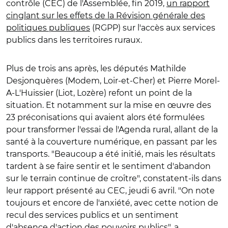
contrôle (CEC) de l'Assemblée, fin 2019,
un rapport
cinglant sur les effets de la Révision générale des
politiques publiques
(RGPP) sur l'accès aux services
publics dans les territoires ruraux.
Plus de trois ans après, les députés Mathilde
Desjonquères (Modem, Loir-et-Cher) et Pierre Morel-
A-L'Huissier (Liot, Lozère) refont un point de la
situation. Et notamment sur la mise en œuvre des
23 préconisations qui avaient alors été formulées
pour transformer l'essai de l'Agenda rural, allant de la
santé à la couverture numérique, en passant par les
transports. "Beaucoup a été initié, mais les résultats
tardent à se faire sentir et le sentiment d'abandon
sur le terrain continue de croître", constatent-ils dans
leur rapport présenté au CEC, jeudi 6 avril. "On note
toujours et encore de l'anxiété, avec cette notion de
recul des services publics et un sentiment
d'absence d'action des pouvoirs publics", a