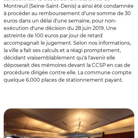
Montreuil (Seine-Saint-Denis) a ainsi été condamnée
à procéder au remboursement d'une somme de 30
euros dans un délai d'une semaine, pour non-
exécution d'une décision du 28 juin 2019. Une
astreinte de 100 euros par jour de retard
accompagnait le jugement. Selon nos informations,
la ville a fait ses calculs et a réagi promptement,
décidant vraisemblablement qu'à l'avenir elle
déposerait des mémoires devant la CCSP en cas de
procédure dirigée contre elle. La commune compte
quelque 6.000 places de stationnement payant.
© Thomas Beurey/ Hémicycle du conseil régional
Nouvelle Aquitaine à Limoges