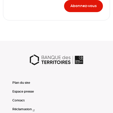
Plan du site
Espace presse
Contact
Réclamation