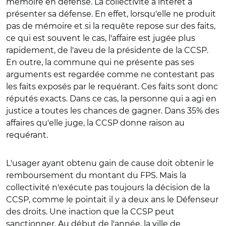
mémoire en défense. La collectivité a intérêt à
présenter sa défense. En effet, lorsqu'elle ne produit
pas de mémoire et si la requête repose sur des faits,
ce qui est souvent le cas, l'affaire est jugée plus
rapidement, de l'aveu de la présidente de la CCSP.
En outre, la commune qui ne présente pas ses
arguments est regardée comme ne contestant pas
les faits exposés par le requérant. Ces faits sont donc
réputés exacts. Dans ce cas, la personne qui a agi en
justice a toutes les chances de gagner. Dans 35% des
affaires qu'elle juge, la CCSP donne raison au
requérant.
L'usager ayant obtenu gain de cause doit obtenir le
remboursement du montant du FPS. Mais la
collectivité n'exécute pas toujours la décision de la
CCSP, comme le pointait il y a deux ans le Défenseur
des droits. Une inaction que la CCSP peut
sanctionner. Au début de l'année, la ville de