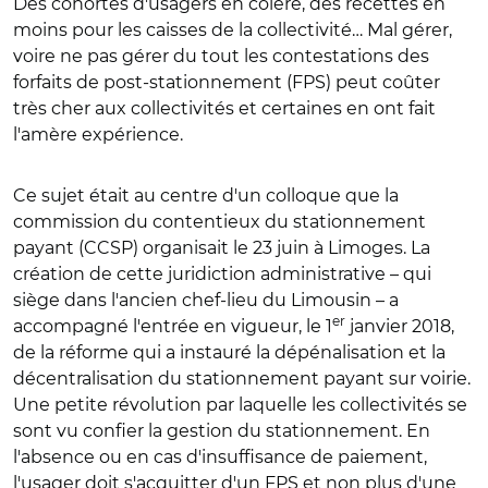
Des cohortes d'usagers en colère, des recettes en
moins pour les caisses de la collectivité… Mal gérer,
voire ne pas gérer du tout les contestations des
forfaits de post-stationnement (FPS) peut coûter
très cher aux collectivités et certaines en ont fait
l'amère expérience.
Ce sujet était au centre d'un colloque que la
commission du contentieux du stationnement
payant (CCSP) organisait le 23 juin à Limoges. La
création de cette juridiction administrative – qui
siège dans l'ancien chef-lieu du Limousin – a
er
accompagné l'entrée en vigueur, le 1
janvier 2018,
de la réforme qui a instauré la dépénalisation et la
décentralisation du stationnement payant sur voirie.
Une petite révolution par laquelle les collectivités se
sont vu confier la gestion du stationnement. En
l'absence ou en cas d'insuffisance de paiement,
l'usager doit s'acquitter d'un FPS et non plus d'une