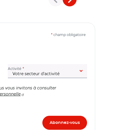
*
champ obligatoire
(champ obligatoire)
Activité
us vous invitons à consulter
ersonnelle