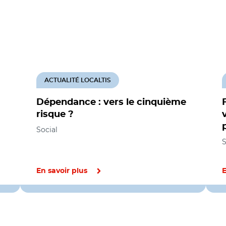
ACTUALITÉ LOCALTIS
Dépendance : vers le cinquième
risque ?
Social
S
En savoir plus
E