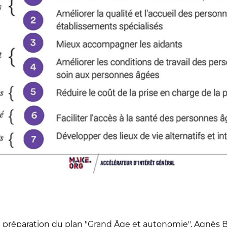
 la préparation du plan "Grand Âge et autonomie", Agnès