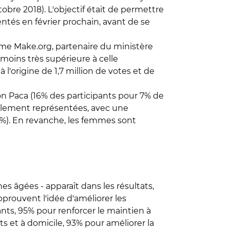
bre 2018). L'objectif était de permettre
entés en février prochain, avant de se
orme Make.org, partenaire du ministère
 moins très supérieure à celle
l'origine de 1,7 million de votes et de
ion Paca (16% des participants pour 7% de
également représentées, avec une
6%). En revanche, les femmes sont
s âgées - apparaît dans les résultats,
pprouvent l'idée d'améliorer les
nts, 95% pour renforcer le maintien à
s et à domicile, 93% pour améliorer la