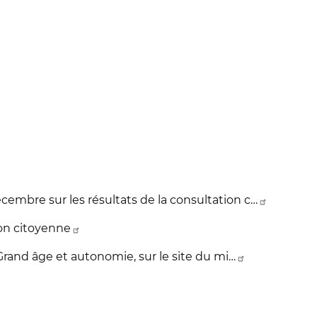
mbre sur les résultats de la consultation c…
ion citoyenne
Grand âge et autonomie, sur le site du mi…