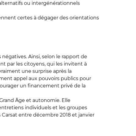
lternatifs ou intergénérationnels
iennent certes à dégager des orientations
négatives. Ainsi, selon le rapport de
par les citoyens, qui les invitent à
 vraiment une surprise après la
tement appel aux pouvoirs publics pour
courager un financement privé de la
 Grand Âge et autonomie. Elle
ntretiens individuels et les groupes
s Carsat entre décembre 2018 et janvier