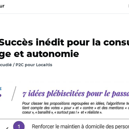
ur
Succès inédit pour la cons
Âge et autonomie
cudié / P2C pour Localtis