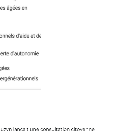
 Buzyn lançait une consultation citoyenne