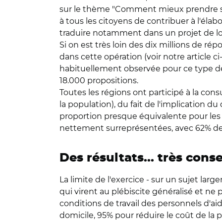
sur le thème "Comment mieux prendre soin 
à tous les citoyens de contribuer à l'élab
traduire notamment dans un projet de lo
Si on est très loin des dix millions de r
dans cette opération (voir notre article c
habituellement observée pour ce type de co
18.000 propositions.
Toutes les régions ont participé à la con
la population), du fait de l'implication 
proportion presque équivalente pour les 
nettement surreprésentées, avec 62% de
Des résultats... très cons
La limite de l'exercice - sur un sujet la
qui virent au plébiscite généralisé et ne
conditions de travail des personnels d'a
domicile, 95% pour réduire le coût de la 