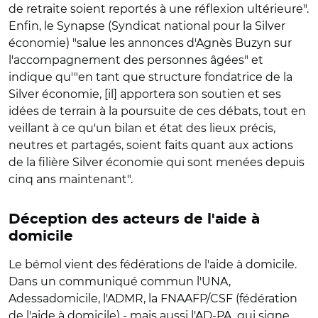
de retraite soient reportés à une réflexion ultérieure".
Enfin, le
Synapse
(Syndicat national pour la Silver
économie) "salue les annonces d'Agnès Buzyn sur
l'accompagnement des personnes âgées" et
indique qu'"en tant que structure fondatrice de la
Silver économie, [il] apportera son soutien et ses
idées de terrain à la poursuite de ces débats, tout en
veillant à ce qu'un bilan et état des lieux précis,
neutres et partagés, soient faits quant aux actions
de la filière Silver économie qui sont menées depuis
cinq ans maintenant".
Déception des acteurs de l'aide à
domicile
Le bémol vient des
fédérations de l'aide à domicile
.
Dans un communiqué commun l'UNA,
Adessadomicile, l'ADMR, la FNAAFP/CSF (fédération
de l'aide à domicile) - mais aussi l'AD-PA, qui signe