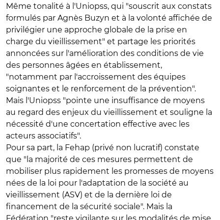
Même tonalité à l'
Uniopss
, qui "souscrit aux constats
formulés par Agnès Buzyn et à la volonté affichée de
privilégier une approche globale de la prise en
charge du vieillissement" et partage les priorités
annoncées sur l'amélioration des conditions de vie
des personnes âgées en établissement,
"notamment par l'accroissement des équipes
soignantes et le renforcement de la prévention".
Mais l'Uniopss "pointe une insuffisance de moyens
au regard des enjeux du vieillissement et souligne la
nécessité d'une concertation effective avec les
acteurs associatifs".
Pour sa part, la
Fehap
(privé non lucratif) constate
que "la majorité de ces mesures permettent de
mobiliser plus rapidement les promesses de moyens
nées de la loi pour l'adaptation de la société au
vieillissement (ASV) et de la dernière loi de
financement de la sécurité sociale". Mais la
Fédération "reste vigilante sur les modalités de mise