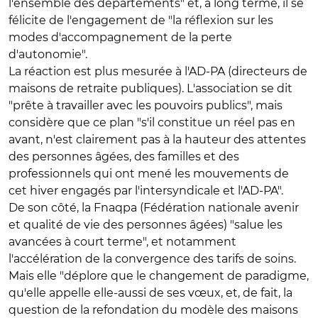
l'ensemble des départements" et, à long terme, il se
félicite de l'engagement de "la réflexion sur les
modes d'accompagnement de la perte
d'autonomie".
La réaction est plus mesurée à l'
AD-PA
(directeurs de
maisons de retraite publiques). L'association se dit
"prête à travailler avec les pouvoirs publics", mais
considère que ce plan "s'il constitue un réel pas en
avant, n'est clairement pas à la hauteur des attentes
des personnes âgées, des familles et des
professionnels qui ont mené les mouvements de
cet hiver engagés par l'intersyndicale et l'AD-PA".
De son côté, la
Fnaqpa
(Fédération nationale avenir
et qualité de vie des personnes âgées) "salue les
avancées à court terme", et notamment
l'accélération de la convergence des tarifs de soins.
Mais elle "déplore que le changement de paradigme,
qu'elle appelle elle-aussi de ses vœux, et, de fait, la
question de la refondation du modèle des maisons