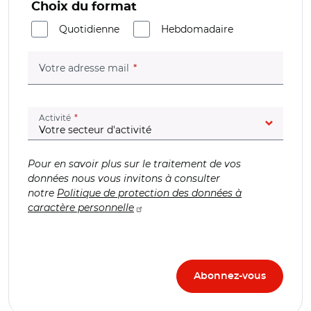
Choix du format
Quotidienne
Hebdomadaire
(champ obligatoire)
Votre adresse mail
(champ obligatoire)
Activité
Pour en savoir plus sur le traitement de vos
données nous vous invitons à consulter
notre
Politique de protection des données à
caractère personnelle