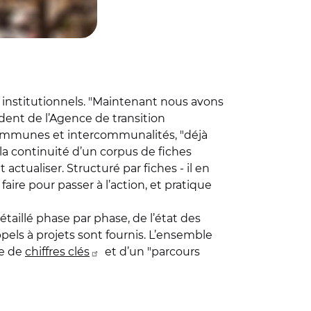
s institutionnels. "Maintenant nous avons
ident de l’Agence de transition
communes et intercommunalités, "déjà
 la continuité d’un corpus de fiches
 et actualiser. Structuré par fiches - il en
ire pour passer à l’action, et pratique
étaillé phase par phase, de l’état des
pels à projets sont fournis. L’ensemble
ie de
chiffres clés
et d’un "parcours