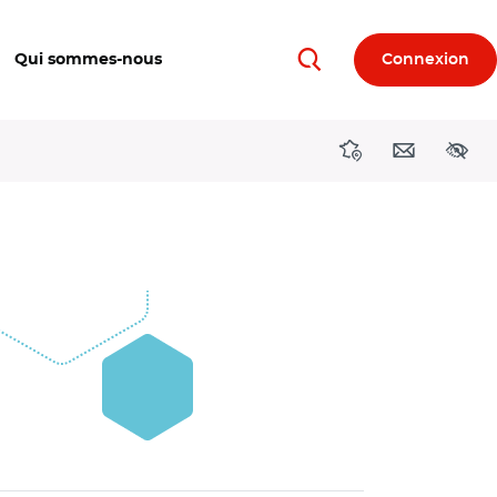
Qui sommes-nous
Connexion
Rechercher
Directions région
Contact
Acces