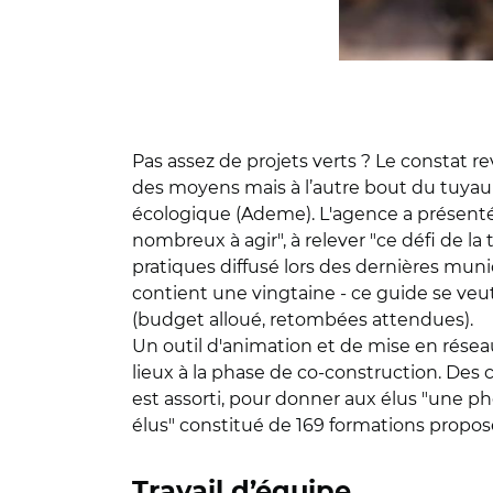
Pas assez de projets verts ? Le constat 
des moyens mais à l’autre bout du tuyau i
écologique (Ademe). L'agence a présen
nombreux à agir", à relever "ce défi de la
pratiques diffusé lors des dernières munic
contient une vingtaine - ce guide se veut
(budget alloué, retombées attendues).
Un outil d'animation et de mise en réseau,
lieux à la phase de co-construction. Des 
est assorti, pour donner aux élus "une pho
élus" constitué de 169 formations proposé
Travail d’équipe