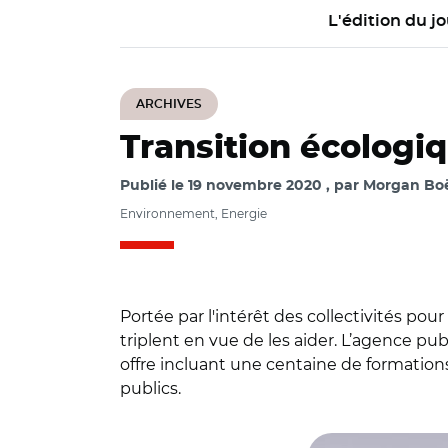
L'édition du jo
ARCHIVES
Transition écologiqu
Publié le
19 novembre 2020
par
Morgan Boë
Environnement, Energie
Portée par l'intérêt des collectivités pou
triplent en vue de les aider. L’agence 
offre incluant une centaine de formati
publics.
© Ademe