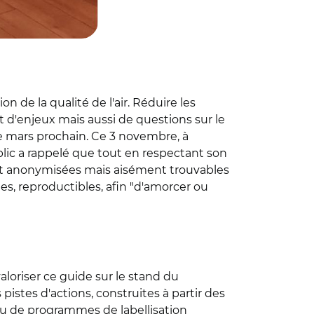
n de la qualité de l'air. Réduire les
t d'enjeux mais aussi de questions sur le
e mars prochain. Ce 3 novembre, à
blic a rappelé que tout en respectant son
ont anonymisées mais aisément trouvables
es, reproductibles, afin "d'amorcer ou
loriser ce guide sur le stand du
istes d'actions, construites à partir des
ou de programmes de labellisation