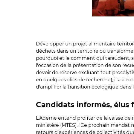
Développer un projet alimentaire territori
déchets dans un territoire ou transformer
pourquoi et le comment qui taraudent, s
l'occasion de la présentation de son recu
devoir de réserve excluant tout prosély
en quelques clics de recherche), il a à c
d'amplifier la transition écologique dans
Candidats informés, élus
L'Ademe entend profiter de la caisse de 
ministère (MTES). "Ce prochain mandat mun
retours d'expériences de collectivités 