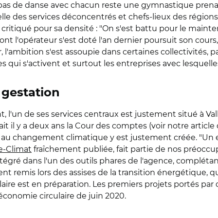
on pas de danse avec chacun reste une gymnastique prena
celle des services déconcentrés et chefs-lieux des régions
 critiqué pour sa densité : "On s'est battu pour le maint
ont l'opérateur s'est doté l'an dernier poursuit son cour
, l'ambition s'est assoupie dans certaines collectivités, 
es qui s'activent et surtout les entreprises avec lesquelles
 gestation
t, l'un de ses services centraux est justement situé à Va
lait il y a deux ans la Cour des comptes (voir notre artic
n au changement climatique y est justement créée. "Un en
ie-Climat
fraîchement publiée, fait partie de nos préoccu
égré dans l'un des outils phares de l'agence, complétant d
ment remis lors des assises de la transition énergétique, 
ire est en préparation. Les premiers projets portés par d
'économie circulaire de juin 2020.