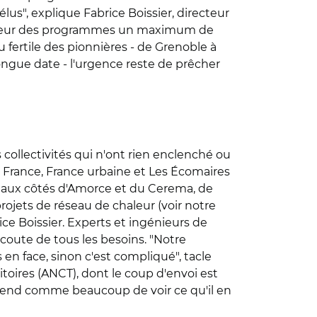
us", explique Fabrice Boissier, directeur
au coeur des programmes un maximum de
 fertile des pionnières - de Grenoble à
ongue date - l'urgence reste de prêcher
s collectivités qui n'ont rien enclenché ou
France, France urbaine et Les Écomaires
s, aux côtés d'Amorce et du Cerema, de
rojets de réseau de chaleur (voir notre
ice Boissier. Experts et ingénieurs de
'écoute de tous les besoins. "Notre
ns en face, sinon c'est compliqué", tacle
toires (ANCT), dont le coup d'envoi est
ttend comme beaucoup de voir ce qu'il en