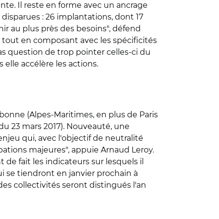
nte. Il reste en forme avec un ancrage
 disparues : 26 implantations, dont 17
enir au plus près des besoins", défend
s, tout en composant avec les spécificités
pas question de trop pointer celles-ci du
 elle accélère les actions.
lbonne (Alpes-Maritimes, en plus de Paris
le du 23 mars 2017). Nouveauté, une
jeu qui, avec l'objectif de neutralité
pations majeures", appuie Arnaud Leroy.
e fait les indicateurs sur lesquels il
qui se tiendront en janvier prochain à
es collectivités seront distingués l'an