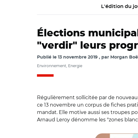
L'édition du jo
Élections municipal
"verdir" leurs pro
Publié le
13 novembre 2019
par
Morgan Boëd
Environnement, Energie
Régulièrement sollicitée par de nouveau
ce 13 novembre un corpus de fiches pratiq
mandat. Elle motive aussi ses troupes pou
Arnaud Leroy dénomme les "zones blanche
© @Ademe