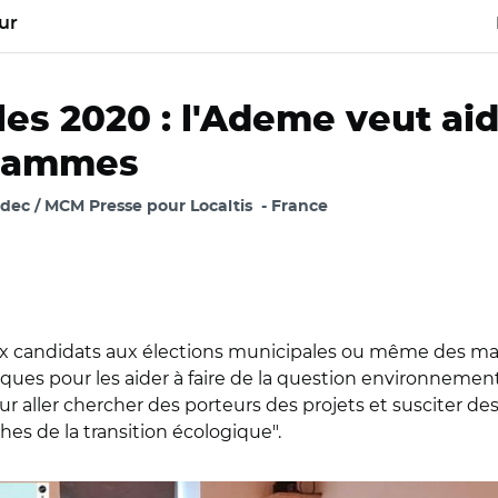
ur
es 2020 : l'Ademe veut aid
grammes
ec / MCM Presse pour Localtis
France
x candidats aux élections municipales ou même des mair
ues pour les aider à faire de la question environnementa
r aller chercher des porteurs des projets et susciter de
s de la transition écologique".