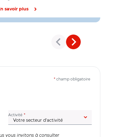
n savoir plus
En savoir pl
*
champ obligatoire
(champ obligatoire)
Activité
us vous invitons à consulter