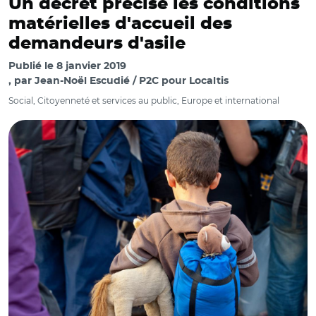
Un décret précise les conditions
matérielles d'accueil des
demandeurs d'asile
Publié le
8 janvier 2019
par
Jean-Noël Escudié / P2C pour Localtis
Social, Citoyenneté et services au public, Europe et international
© Fotolia