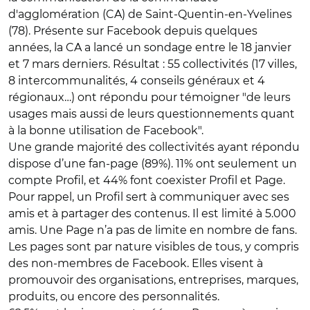
d'agglomération (CA) de Saint-Quentin-en-Yvelines
(78). Présente sur Facebook depuis quelques
années, la CA a lancé un sondage entre le 18 janvier
et 7 mars derniers. Résultat : 55 collectivités (17 villes,
8 intercommunalités, 4 conseils généraux et 4
régionaux…) ont répondu pour témoigner "de leurs
usages mais aussi de leurs questionnements quant
à la bonne utilisation de Facebook".
Une grande majorité des collectivités ayant répondu
dispose d’une fan-page (89%). 11% ont seulement un
compte Profil, et 44% font coexister Profil et Page.
Pour rappel, un Profil sert à communiquer avec ses
amis et à partager des contenus. Il est limité à 5.000
amis. Une Page n’a pas de limite en nombre de fans.
Les pages sont par nature visibles de tous, y compris
des non-membres de Facebook. Elles visent à
promouvoir des organisations, entreprises, marques,
produits, ou encore des personnalités.