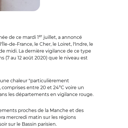
er
rnée de ce mardi 1
juillet, a annoncé
'
Î
le-de-France, le Cher, le Loiret, l'Indre, le
r de midi. La dernière vigilance de ce type
ns (7 au 12 août 2020) que le niveau est
ec une chaleur "particulièrement
, comprises entre 20 et 24°C voire un
ans les départements en vigilance rouge.
rtements proches de la Manche et des
ra mercredi matin sur les régions
ir sur le Bassin parisien.