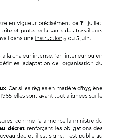
er
ntre en vigueur précisément ce 1
juillet.
curité et protéger la santé des travailleurs
ravail dans une
instruction
du 5 juin.
à la chaleur intense, "en intérieur ou en
s
 définies (adaptation de l'organisation du
. Car si les règles en matière d'hygiène
aux
 1985, elles sont avant tout alignées sur le
esures, comme l'a annoncé la ministre du
renforçant les obligations des
au décret
eau décret, il est signé, il est publié au