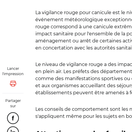
La vigilance rouge pour canicule est le ni
événement météorologique exceptionne
rouge correspond à une canicule extrême,
impact sanitaire pour l'ensemble de la 
aménagement ou arrêt de certaines activi
en concertation avec les autorités sanitai
Le niveau de vigilance rouge a des impac
Lancer
en plein air. Les préfets des départemen
l'impression
comme des manifestations sportives ou de
et aux organismes accueillant des séjours 
Lancer l'impression
établissements peuvent être amenés à fer
Partager
sur
Les conseils de comportement sont les mê
s'appliquent même pour les sujets en bo
Partager cette page sur Facebook