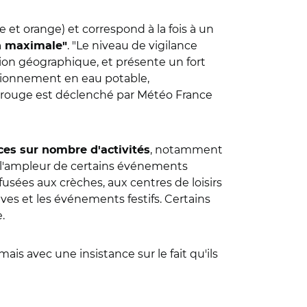
e et orange) et correspond à la fois à un
. "Le niveau de vigilance
on maximale"
ion géographique, et présente un fort
isionnement en eau potable,
ce rouge est déclenché par Météo France
, notamment
es sur nombre d'activités
r l'ampleur de certains événements
sées aux crèches, aux centres de loisirs
ives et les événements festifs. Certains
.
 avec une insistance sur le fait qu'ils