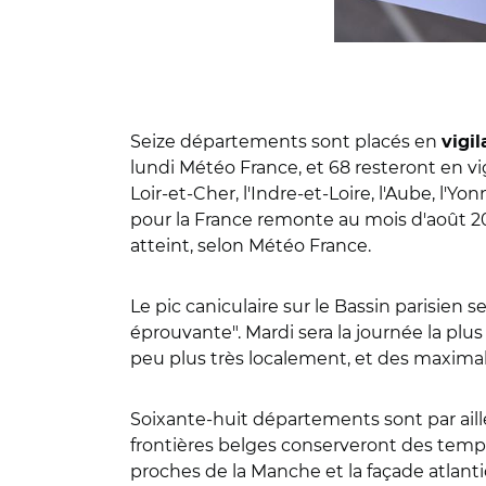
Seize départements sont placés en
vigi
lundi Météo France, et 68 resteront en vi
Loir-et-Cher, l'Indre-et-Loire, l'Aube, l'Y
pour la France remonte au mois d'août 2
atteint, selon Météo France.
Le pic caniculaire sur le Bassin parisien 
éprouvante". Mardi sera la journée la pl
peu plus très localement, et des maxima
Soixante-huit départements sont par ai
frontières belges conserveront des tempé
proches de la Manche et la façade atlanti