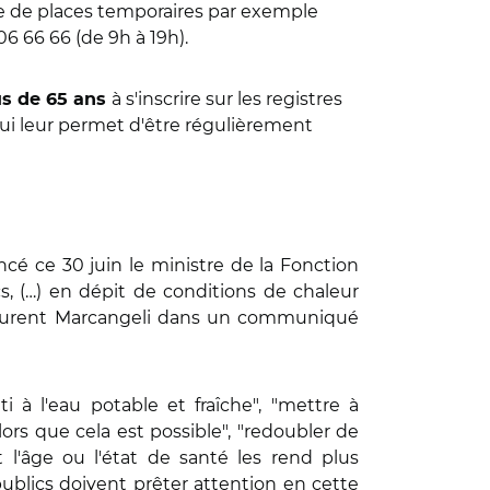
ure de places temporaires par exemple
6 66 66 (de 9h à 19h).
à s'inscrire sur les registres
us de 65 ans
qui leur permet d'être régulièrement
ncé ce 30 juin le ministre de la Fonction
s, (…) en dépit de conditions de chaleur
ré Laurent Marcangeli dans un communiqué
 à l'eau potable et fraîche", "mettre à
lors que cela est possible", "redoubler de
t l'âge ou l'état de santé les rend plus
ublics doivent prêter attention en cette