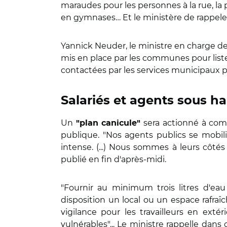
maraudes pour les personnes à la rue, la 
en gymnases… Et le ministère de rappeler 
Yannick Neuder, le
ministre en charge de 
mis en place par les communes pour liste
contactées par les services municipaux p
Salariés et agents sous h
Un
sera actionné à co
"plan canicule"
publique. "Nos agents publics se mobili
intense. (...) Nous sommes à leurs côté
publié en fin d'après-midi.
"Fournir au minimum trois litres d'eau
disposition un local ou un espace rafraîc
vigilance pour les travailleurs en exté
vulnérables"... Le ministre rappelle da