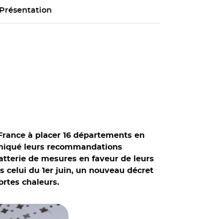
Présentation
 France à placer 16 départements en
muniqué leurs recommandations
batterie de mesures en faveur de leurs
s celui du 1er juin, un nouveau décret
fortes chaleurs.