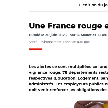
L'édition du jo
Une France rouge 
Publié le
30 juin 2025
par
C. Mallet et T.Beu
Santé, Environnement, Fonction publique
Les alertes se sont multipliées ce lun
vigilance rouge. 78 départements res
respectives (Education, Logement, Sant
administrés. Les employeurs publics ont
doit venir renforcer les obligations de
© @Mairie_Niort