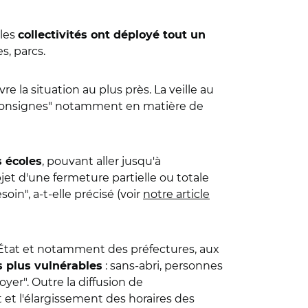
 les
collectivités ont déployé tout un
s, parcs.
vre la situation au plus près. La veille au
s consignes" notamment en matière de
, pouvant aller jusqu'à
 écoles
bjet d'une fermeture partielle ou totale
oin", a-t-elle précisé (voir
notre article
 l’État et notamment des préfectures, aux
: sans-abri, personnes
s plus vulnérables
yer". Outre la diffusion de
 et l'élargissement des horaires des