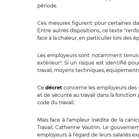
période.
Ces mesures figurent pour certaines d
Entre autres dispositions, ce texte "renfor
face à la chaleur, en particulier lors des
Les employeurs sont notamment tenus d'é
extérieur". Si un risque est identifié po
travail, moyens techniques, équipements de
Ce
concerne les employeurs des s
décret
et de sécurité au travail dans la fonction 
code du travail.
Mais face à l'ampleur inédite de la can
Travail, Catherine Vautrin. Le gouverneme
employeurs à l'égard de leurs salariés ex