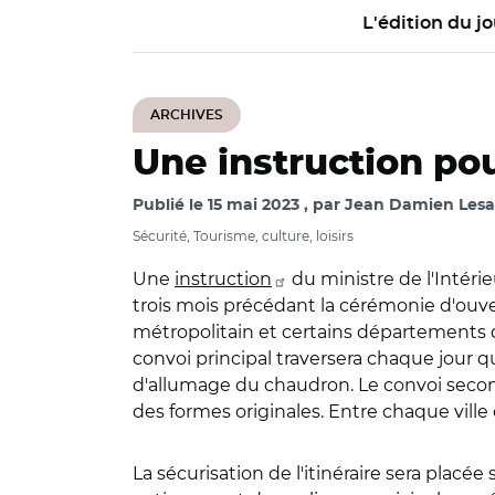
L'édition du jo
ARCHIVES
Une instruction po
Publié le
15 mai 2023
par
Jean Damien Lesay
Sécurité, Tourisme, culture, loisirs
Une
instruction
du ministre de l'Intéri
trois mois précédant la cérémonie d'ouvert
métropolitain et certains départements d'o
convoi principal traversera chaque jour qua
d'allumage du chaudron. Le convoi seconda
des formes originales. Entre chaque ville 
La sécurisation de l'itinéraire sera plac