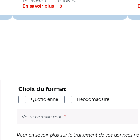
Tourisme, culture, loisirs
En savoir plus
E
Choix du format
Quotidienne
Hebdomadaire
(champ obligatoire)
Votre adresse mail
Pour en savoir plus sur le traitement de vos données no