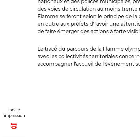
nationaux et des polices municipales, préc
des voies de circulation au moins trente 
Flamme se feront selon le principe de la 
en outre aux préfets d'"avoir une attent
de faire émerger des actions à forte visib
Le tracé du parcours de la Flamme olympi
avec les collectivités territoriales conce
accompagner l'accueil de l'évènement sur 
Lancer
l'impression
Lancer l'impression