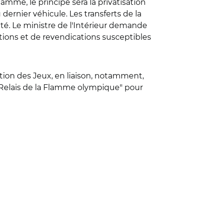
amme, le principe sera la privatisation
dernier véhicule. Les transferts de la
ité. Le ministre de l'Intérieur demande
tions et de revendications susceptibles
tion des Jeux, en liaison, notamment,
e – Relais de la Flamme olympique" pour