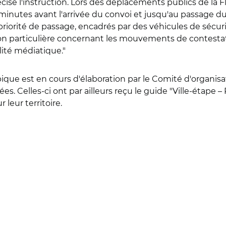
ise l'instruction. Lors des déplacements publics de la Fl
minutes avant l'arrivée du convoi et jusqu'au passage du 
priorité de passage, encadrés par des véhicules de sécur
ion particulière concernant les mouvements de contesta
ilité médiatique."
que est en cours d'élaboration par le Comité d'organisa
rnées. Celles-ci ont par ailleurs reçu le guide "Ville-étap
leur territoire.