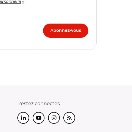
ersonnelle
Restez connectés
LinkedIn
Youtube
Instagram
RSS