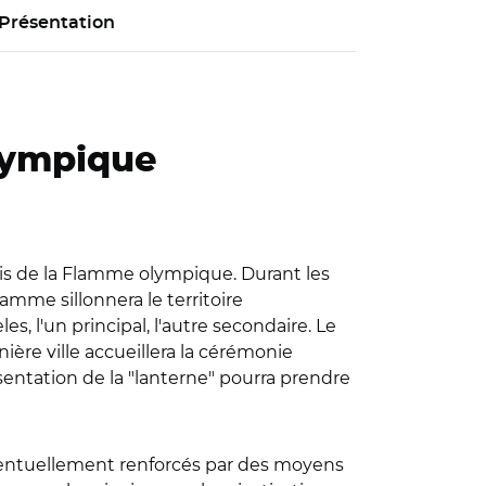
Présentation
olympique
lais de la Flamme olympique. Durant les
amme sillonnera le territoire
, l'un principal, l'autre secondaire. Le
nière ville accueillera la cérémonie
sentation de la "lanterne" pourra prendre
, éventuellement renforcés par des moyens