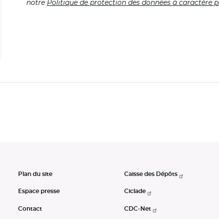
notre
Politique de protection des données à caractère p
Plan du site
Caisse des Dépôts
Espace presse
Ciclade
Contact
CDC-Net