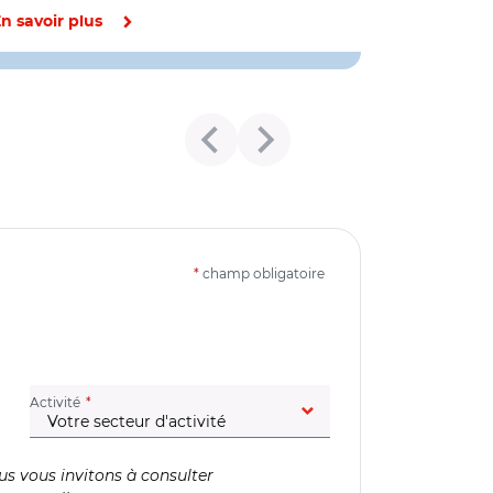
n savoir plus
*
champ obligatoire
(champ obligatoire)
Activité
us vous invitons à consulter