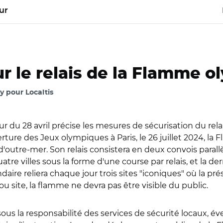
ur
ur le relais de la Flamme 
 pour Localtis
eur du 28 avril précise les mesures de sécurisation du re
ure des Jeux olympiques à Paris, le 26 juillet 2024, la Fl
utre-mer. Son relais consistera en deux convois parallèles
tre villes sous la forme d'une course par relais, et la der
ire reliera chaque jour trois sites "iconiques" où la pré
ou site, la flamme ne devra pas être visible du public.
ée sous la responsabilité des services de sécurité locaux