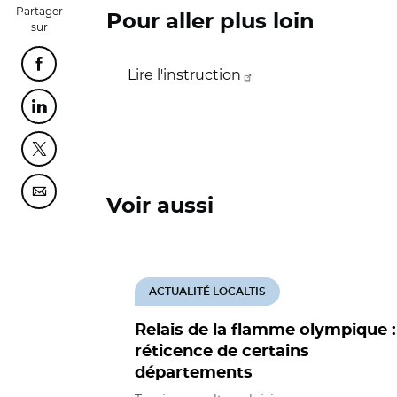
Partager
Pour aller plus loin
sur
Partager cette page sur Facebook
Lire l'instruction
Partager cette page sur Linkedin
Partager cette page sur Twitter
Partager cette page sur Courriel
Voir aussi
ACTUALITÉ LOCALTIS
Relais de la flamme olympique :
réticence de certains
départements