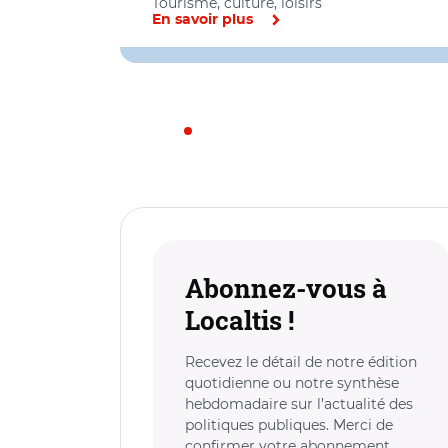
Tourisme, culture, loisirs
En savoir plus
Abonnez-vous à
Localtis !
Recevez le détail de notre édition
quotidienne ou notre synthèse
hebdomadaire sur l’actualité des
politiques publiques. Merci de
confirmer votre abonnement