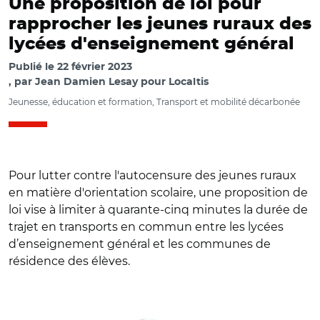
Une proposition de loi pour
rapprocher les jeunes ruraux des
lycées d'enseignement général
Publié le
22 février 2023
par
Jean Damien Lesay pour Localtis
Jeunesse, éducation et formation, Transport et mobilité décarbonée
Pour lutter contre l'autocensure des jeunes ruraux
en matière d'orientation scolaire, une proposition de
loi vise à limiter à quarante‑cinq minutes la durée de
trajet en transports en commun entre les lycées
d’enseignement général et les communes de
résidence des élèves.
© François GOGLINS CC BY-SA 3.0