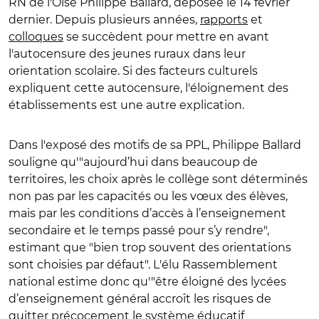
RN de l'Oise Philippe Ballard, déposée le 14 février
dernier. Depuis plusieurs années,
rapports
et
colloques
se succèdent pour mettre en avant
l'autocensure des jeunes ruraux dans leur
orientation scolaire. Si des facteurs culturels
expliquent cette autocensure, l'éloignement des
établissements est une autre explication.
Dans l'exposé des motifs de sa PPL, Philippe Ballard
souligne qu'"aujourd’hui dans beaucoup de
territoires, les choix après le collège sont déterminés
non pas par les capacités ou les vœux des élèves,
mais par les conditions d’accès à l’enseignement
secondaire et le temps passé pour s’y rendre",
estimant que "bien trop souvent des orientations
sont choisies par défaut". L'élu Rassemblement
national estime donc qu'"être éloigné des lycées
d’enseignement général accroît les risques de
quitter précocement le système éducatif