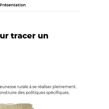
Présentation
our tracer un
 jeunesse rurale à se réaliser pleinement.
onstruire des politiques spécifiques.