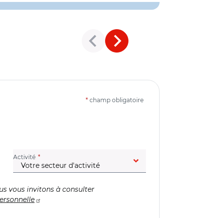
*
champ obligatoire
(champ obligatoire)
Activité
us vous invitons à consulter
ersonnelle