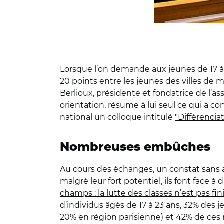
Lorsque l’on demande aux jeunes de 17 à 2
20 points entre les jeunes des villes de
Berlioux, présidente et fondatrice de l’a
orientation, résume à lui seul ce qui a c
national un colloque intitulé
"Différenciat
Nombreuses embûches
Au cours des échanges, un constat sans ap
malgré leur fort potentiel, ils font face 
champs : la lutte des classes n’est pas fin
d’individus âgés de 17 à 23 ans, 32% des j
20% en région parisienne) et 42% de ces 