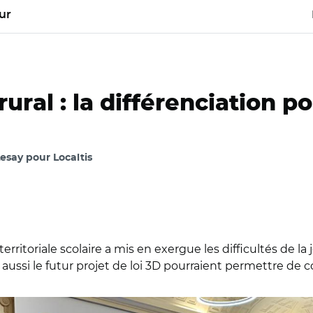
ur
rural : la différenciation p
say pour Localtis
erritoriale scolaire a mis en exergue les difficultés de la
 aussi le futur projet de loi 3D pourraient permettre de c
i, 2020