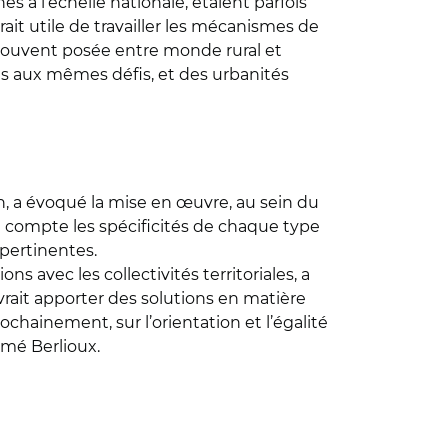
nés à l’échelle nationale, étaient parfois
erait utile de travailler les mécanismes de
e souvent posée entre monde rural et
és aux mêmes défis, et des urbanités
, a évoqué la mise en œuvre, au sein du
en compte les spécificités de chaque type
 pertinentes.
ns avec les collectivités territoriales, a
evrait apporter des solutions en matière
ochainement, sur l’orientation et l’égalité
mé Berlioux.