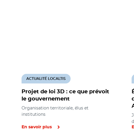
ACTUALITÉ LOCALTIS
Projet de loi 3D : ce que prévoit
le gouvernement
Organisation territoriale, élus et
institutions
J
d
En savoir plus
E