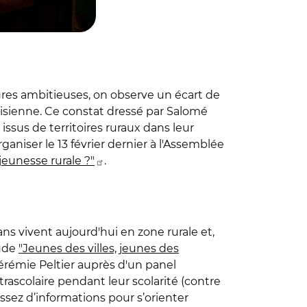
eures ambitieuses, on observe un écart de
risienne. Ce constat dressé par Salomé
ssus de territoires ruraux dans leur
aniser le 13 février dernier à l'Assemblée
 jeunesse rurale ?"
.
ns vivent aujourd'hui en zone rurale et,
tude
"Jeunes des villes, jeunes des
Jérémie Peltier auprès d'un panel
trascolaire pendant leur scolarité (contre
sez d’informations pour s’orienter