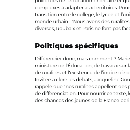
politiques de l’éducation prioritaire et qu
complexes à adapter aux territoires. Pour l
transition entre le collège, le lycée et 
monde urbain : "Nous avons des ruralités
diverses, Roubaix et Paris ne font pas f
Politiques spécifiques
Différencier donc, mais comment ? Marie
ministère de l'Éducation, de travaux sur 
de ruralités et l'existence de l’indice d’
Invitée à clore les débats, Jacqueline Gour
rappelé que "nos ruralités appellent des p
de différenciation. Pour nourrir ce texte,
des chances des jeunes de la France pé