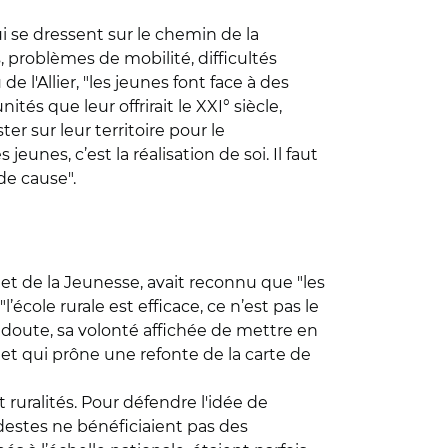
i se dressent sur le chemin de la
 problèmes de mobilité, difficultés
 l'Allier, "les jeunes font face à des
tés que leur offrirait le XXI° siècle,
er sur leur territoire pour le
jeunes, c’est la réalisation de soi. Il faut
 de cause".
et de la Jeunesse, avait reconnu que "les
l’école rurale est efficace, ce n’est pas le
s doute, sa volonté affichée de mettre en
 et qui prône une refonte de la carte de
ruralités. Pour défendre l'idée de
odestes ne bénéficiaient pas des