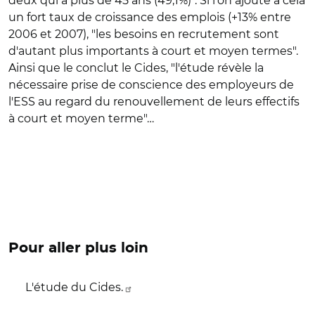
deux qui a plus de 45 ans (49,1%)". Si l'on ajoute à cela
un fort taux de croissance des emplois (+13% entre
2006 et 2007), "les besoins en recrutement sont
d'autant plus importants à court et moyen termes".
Ainsi que le conclut le Cides, "l'étude révèle la
nécessaire prise de conscience des employeurs de
l'ESS au regard du renouvellement de leurs effectifs
à court et moyen terme"…
Pour aller plus loin
L'étude du Cides.