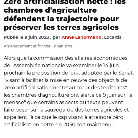
Zéro artificialisation nette : les
chambres d'agriculture
défendent la trajectoire pour
préserver les terres agricoles
Publié le
9 juin 2023
par
Anne Lenormand
, Localtis
Aménagement et foncier, urbanisme
Alors que la commission des affaires économiques
de l'Assemblée nationale va examiner le 14 juin
prochain
la
proposition de loi
, adoptée par le Sénat,
"visant à faciliter la mise en œuvre des objectifs de
'zéro artificialisation nette' au cœur des territoires
",
les chambres d'agriculture ont alerté ce 9 juin sur "la
menace" que certains aspects du texte peuvent
faire peser sur la sauvegarde des terres agricoles et
appellent
"
à ce que le cap visant à atteindre zéro
artificialisation nette en 2050 soit maintenu".