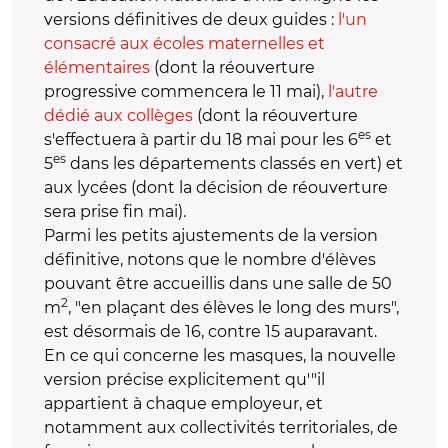
versions définitives de deux guides :
l'un
consacré aux écoles maternelles et
élémentaires
(dont la réouverture
progressive commencera le 11 mai),
l'autre
dédié aux collèges
(dont la réouverture
es
s'effectuera à partir du 18 mai pour les 6
et
es
5
dans les départements classés en vert) et
aux lycées (dont la décision de réouverture
sera prise fin mai).
Parmi les petits ajustements de la version
définitive, notons que le nombre d'élèves
pouvant être accueillis dans une salle de 50
2
m
, "en plaçant des élèves le long des murs",
est désormais de 16, contre 15 auparavant.
En ce qui concerne les masques, la nouvelle
version précise explicitement qu'"il
appartient à chaque employeur, et
notamment aux collectivités territoriales, de