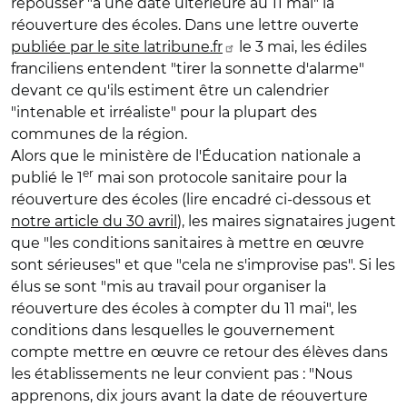
repousser "à une date ultérieure au 11 mai" la
réouverture des écoles. Dans une lettre ouverte
publiée par le site latribune.fr
le 3 mai, les édiles
franciliens entendent "tirer la sonnette d'alarme"
devant ce qu'ils estiment être un calendrier
"intenable et irréaliste" pour la plupart des
communes de la région.
Alors que le ministère de l'Éducation nationale a
er
publié le 1
mai son protocole sanitaire pour la
réouverture des écoles (lire encadré ci-dessous et
notre article du 30 avril
), les maires signataires jugent
que "les conditions sanitaires à mettre en œuvre
sont sérieuses" et que "cela ne s'improvise pas". Si les
élus se sont "mis au travail pour organiser la
réouverture des écoles à compter du 11 mai", les
conditions dans lesquelles le gouvernement
compte mettre en œuvre ce retour des élèves dans
les établissements ne leur convient pas : "Nous
apprenons, dix jours avant la date de réouverture