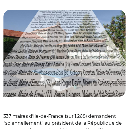
© AR avec CC BY-SA 3.0 JLPC
337 maires d'Île-de-France (sur 1.268) demandent
"solennellement" au président de la République de