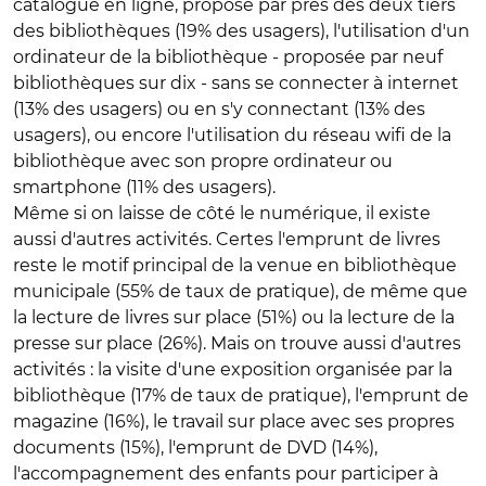
catalogue en ligne, proposé par près des deux tiers
des bibliothèques (19% des usagers), l'utilisation d'un
ordinateur de la bibliothèque - proposée par neuf
bibliothèques sur dix - sans se connecter à internet
(13% des usagers) ou en s'y connectant (13% des
usagers), ou encore l'utilisation du réseau wifi de la
bibliothèque avec son propre ordinateur ou
smartphone (11% des usagers).
Même si on laisse de côté le numérique, il existe
aussi d'autres activités. Certes l'emprunt de livres
reste le motif principal de la venue en bibliothèque
municipale (55% de taux de pratique), de même que
la lecture de livres sur place (51%) ou la lecture de la
presse sur place (26%). Mais on trouve aussi d'autres
activités : la visite d'une exposition organisée par la
bibliothèque (17% de taux de pratique), l'emprunt de
magazine (16%), le travail sur place avec ses propres
documents (15%), l'emprunt de DVD (14%),
l'accompagnement des enfants pour participer à