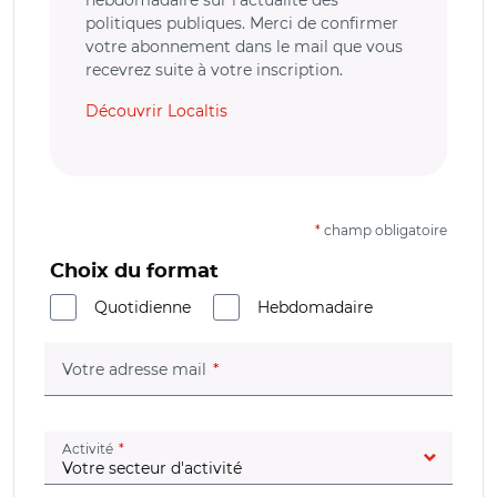
hebdomadaire sur l’actualité des
politiques publiques. Merci de confirmer
votre abonnement dans le mail que vous
recevrez suite à votre inscription.
Découvrir Localtis
*
champ obligatoire
Choix du format
Quotidienne
Hebdomadaire
(champ obligatoire)
Votre adresse mail
(champ obligatoire)
Activité