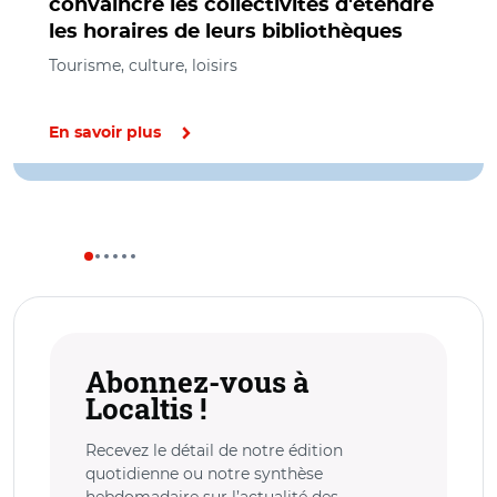
convaincre les collectivités d'étendre
les horaires de leurs bibliothèques
Tourisme, culture, loisirs
En savoir plus
Abonnez-vous à
Localtis !
Recevez le détail de notre édition
quotidienne ou notre synthèse