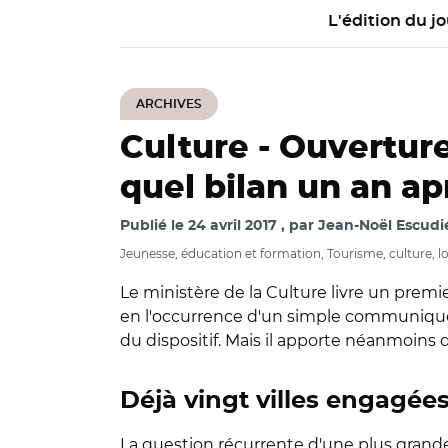
L'édition du jo
ARCHIVES
Culture -
Ouverture
quel bilan un an ap
Publié le
24 avril 2017
par
Jean-Noël Escudi
Jeunesse, éducation et formation, Tourisme, culture, lo
Le ministère de la Culture livre un premier
en l'occurrence d'un simple communiqué 
du dispositif. Mais il apporte néanmoin
Déjà vingt villes engagée
La question récurrente d'une plus grande 