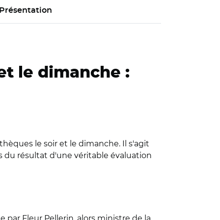
Présentation
et le dimanche :
hèques le soir et le dimanche. Il s'agit
du résultat d'une véritable évaluation
ar Fleur Pellerin, alors ministre de la