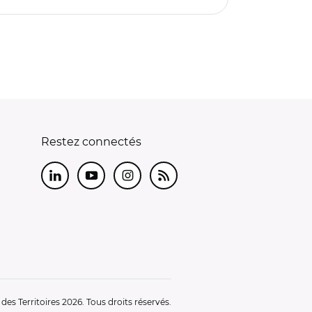
Restez connectés
LinkedIn
Youtube
Instagram
RSS
es Territoires 2026. Tous droits réservés.