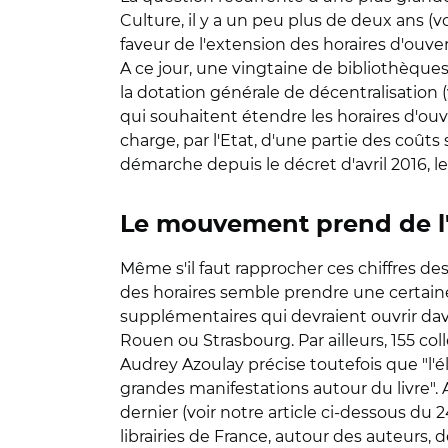
Culture, il y a un peu plus de deux ans (vo
faveur de l'extension des horaires d'ouve
A ce jour, une vingtaine de bibliothèques o
la dotation générale de décentralisation (v
qui souhaitent étendre les horaires d'ouv
charge, par l'Etat, d'une partie des coût
démarche depuis le décret d'avril 2016, 
Le mouvement prend de l
Même s'il faut rapprocher ces chiffres d
des horaires semble prendre une certaine 
supplémentaires qui devraient ouvrir davan
Rouen ou Strasbourg. Par ailleurs, 155 coll
Audrey Azoulay précise toutefois que "l'é
grandes manifestations autour du livre". Au
dernier (voir notre article ci-dessous du
librairies de France, autour des auteurs, 