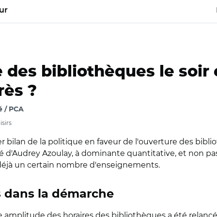
ur
 des bibliothèques le soir 
rès ?
é / PCA
isirs
 bilan de la politique en faveur de l'ouverture des bibliot
d'Audrey Azoulay, à dominante quantitative, et non pas 
s déjà un certain nombre d'enseignements.
s dans la démarche
amplitude des horaires des bibliothèques a été relancée p