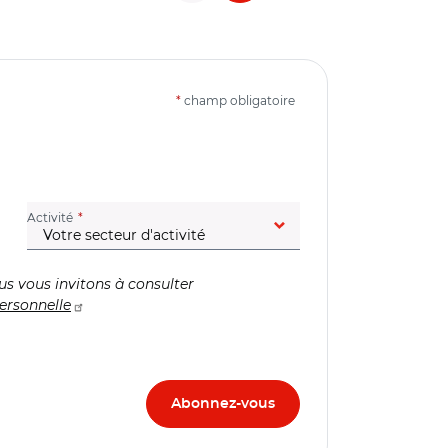
*
champ obligatoire
(champ obligatoire)
Activité
us vous invitons à consulter
ersonnelle