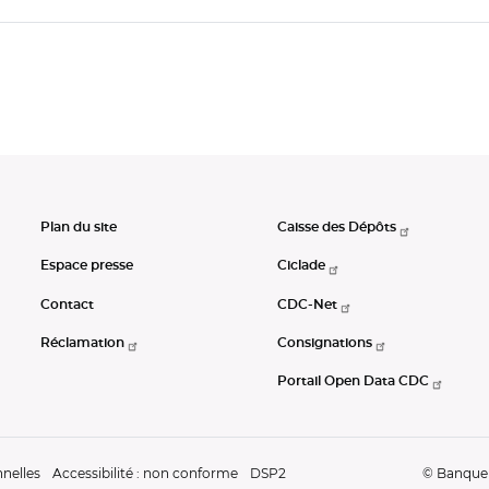
Plan du site
Caisse des Dépôts
Espace presse
Ciclade
Contact
CDC-Net
Réclamation
Consignations
Portail Open Data CDC
nelles
Accessibilité : non conforme
DSP2
© Banque d