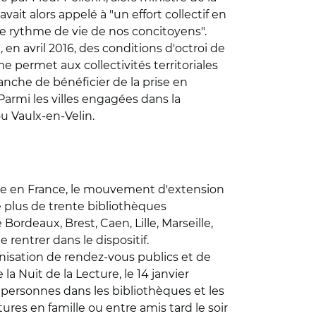
vait alors appelé à "un effort collectif en
 le rythme de vie de nos concitoyens".
 en avril 2016, des conditions d'octroi de
me permet aux collectivités territoriales
anche de bénéficier de la prise en
armi les villes engagées dans la
u Vaulx-en-Velin.
ivre en France, le mouvement d'extension
e plus de trente bibliothèques
Bordeaux, Brest, Caen, Lille, Marseille,
 rentrer dans le dispositif.
ganisation de rendez-vous publics et de
la Nuit de la Lecture, le 14 janvier
0 personnes dans les bibliothèques et les
ures en famille ou entre amis tard le soir