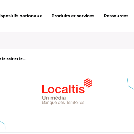
ispositifs nationaux
Produits et services
Ressources
e soir et le...