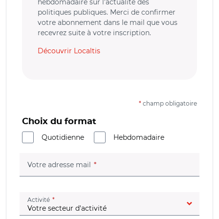
hebdomadaire sur l’actualité des
politiques publiques. Merci de confirmer
votre abonnement dans le mail que vous
recevrez suite à votre inscription.
Découvrir Localtis
*
champ obligatoire
Choix du format
Quotidienne
Hebdomadaire
(champ obligatoire)
Votre adresse mail
(champ obligatoire)
Activité