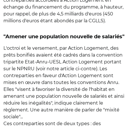
contreparties accordées à Action Logement en
échange du financement du programme, à hauteur,
pour rappel, de plus de 4,5 milliards d'euros (450
millions d'euros étant abondés par la CGLLS).
"Amener une population nouvelle de salariés"
L'octroi et le versement, par Action Logement, des
prêts bonifiés avaient été cadrés dans la convention
tripartite Etat-Anru-UESL Action Logement portant
sur le NPNRU (voir notre article ci-contre). Les
contreparties en faveur d'Action Logement sont
mises en œuvre dans toutes les conventions Anru.
Elles "visent à favoriser la diversité de l'habitat en
amenant une population nouvelle de salariés et ainsi
réduire les inégalités", indique clairement le
règlement. Une autre manière de parler de "mixité
sociale"...
Ces contreparties sont de deux types : des