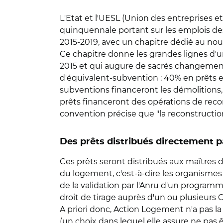
L'Etat et l'UESL (Union des entreprises 
quinquennale portant sur les emplois des 
2015-2019, avec un chapitre dédié au n
Ce chapitre donne les grandes lignes d'un
2015 et qui augure de sacrés changements.
d'équivalent-subvention : 40% en prêts e
subventions financeront les démolitions,
prêts financeront des opérations de recon
convention précise que "la reconstructi
Des prêts distribués directement pa
Ces prêts seront distribués aux maîtres 
du logement, c'est-à-dire les organismes c
de la validation par l'Anru d'un programm
droit de tirage auprès d'un ou plusieurs C
A priori donc, Action Logement n'a pas l
(un choix dans lequel elle assure ne pas