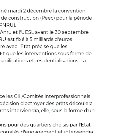
signé mardi 2 décembre la convention
t de construction (Peec) pour la période
NPNRU).
l'Anru et l'UESL avant le 30 septembre
 est fixé à 5 milliards d'euros
 avec l'Etat précise que les
Et que les interventions sous forme de
ilitations et résidentialisations. La
ce les CIL/Comités interprofessionnels
a décision d'octroyer des prêts découlera
ts interviendra, elle, sous la forme d'un
s pour des quartiers choisis par l'Etat
aux comités d'engagement et interviendra