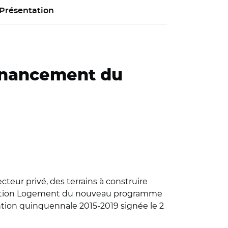
Présentation
financement du
cteur privé, des terrains à construire
par Action Logement du nouveau programme
ntion quinquennale 2015-2019 signée le 2