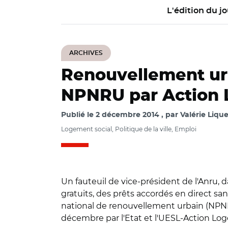
L'édition du jo
ARCHIVES
Renouvellement ur
NPNRU par Action
Publié le
2 décembre 2014
par
Valérie Lique
Logement social, Politique de la ville, Emploi
Un fauteuil de vice-président de l'Anru, d
gratuits, des prêts accordés en direct s
national de renouvellement urbain (NPNRU
décembre par l'Etat et l'UESL-Action L