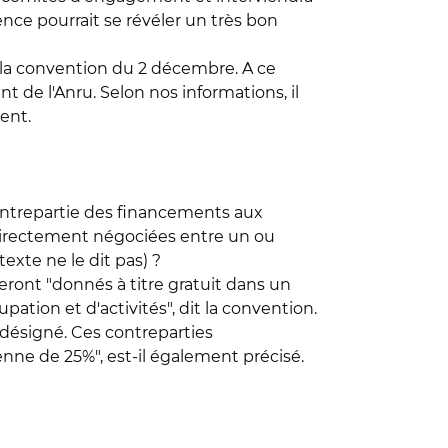
ence pourrait se révéler un très bon
la convention du 2 décembre. A ce
de l'Anru. Selon nos informations, il
ent.
ontrepartie des financements aux
 directement négociées entre un ou
texte ne le dit pas) ?
seront "donnés à titre gratuit dans un
ation et d'activités", dit la convention.
 désigné. Ces contreparties
nne de 25%", est-il également précisé.