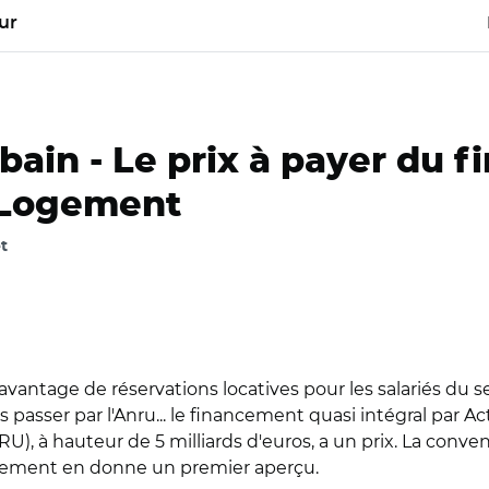
ur
bain -
Le prix à payer du 
 Logement
t
avantage de réservations locatives pour les salariés du se
ans passer par l'Anru... le financement quasi intégral 
), à hauteur de 5 milliards d'euros, a un prix. La conve
ogement en donne un premier aperçu.