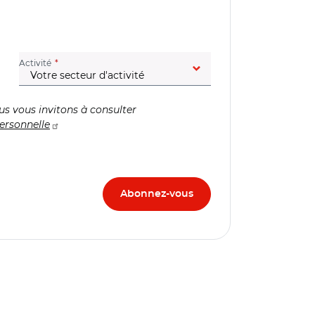
(champ obligatoire)
Activité
us vous invitons à consulter
ersonnelle