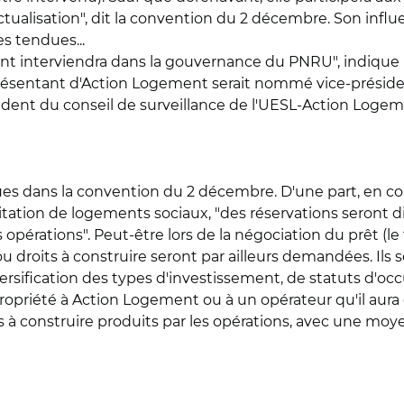
actualisation", dit la convention du 2 décembre. Son influ
s tendues...
nt interviendra dans la gouvernance du PNRU", indique 
résentant d'Action Logement serait nommé vice-président 
ésident du conseil de surveillance de l'UESL-Action Logem
es dans la convention du 2 décembre. D'une part, en c
litation de logements sociaux, "des réservations seront
opérations". Peut-être lors de la négociation du prêt (le 
u droits à construire seront par ailleurs demandées. Ils 
sification des types d'investissement, de statuts d'occup
propriété à Action Logement ou à un opérateur qu'il aura
 à construire produits par les opérations, avec une moye