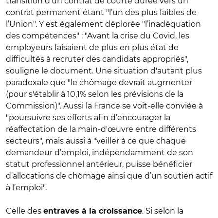
transition d’un contrat de courte durée vers un
contrat permanent étant "l’un des plus faibles de
l’Union". Y est également déplorée "l’inadéquation
des compétences" : "Avant la crise du Covid, les
employeurs faisaient de plus en plus état de
difficultés à recruter des candidats appropriés",
souligne le document. Une situation d'autant plus
paradoxale que "le chômage devrait augmenter
(pour s'établir à 10,1% selon les prévisions de la
Commission)". Aussi la France se voit-elle conviée à
"poursuivre ses efforts afin d’encourager la
réaffectation de la main-d'œuvre entre différents
secteurs", mais aussi à "veiller à ce que chaque
demandeur d’emploi, indépendamment de son
statut professionnel antérieur, puisse bénéficier
d’allocations de chômage ainsi que d’un soutien actif
à l’emploi".
Celle des
. Si selon la
entraves à la croissance