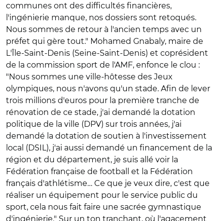
communes ont des difficultés financières,
l'ingénierie manque, nos dossiers sont retoqués.
Nous sommes de retour à l'ancien temps avec un
préfet qui gère tout." Mohamed Gnabaly, maire de
L'Île-Saint-Denis (Seine-Saint-Denis) et coprésident
de la commission sport de l'AMF, enfonce le clou :
"Nous sommes une ville-hôtesse des Jeux
olympiques, nous n'avons qu'un stade. Afin de lever
trois millions d'euros pour la première tranche de
rénovation de ce stade, j'ai demandé la dotation
politique de la ville (DPV) sur trois années, j'ai
demandé la dotation de soutien à l'investissement
local (DSIL), j'ai aussi demandé un financement de la
région et du département, je suis allé voir la
Fédération française de football et la Fédération
français d'athlétisme… Ce que je veux dire, c'est que
réaliser un équipement pour le service public du
sport, cela nous fait faire une sacrée gymnastique
d'ingénierie." Sur un ton tranchant, où l'agacement