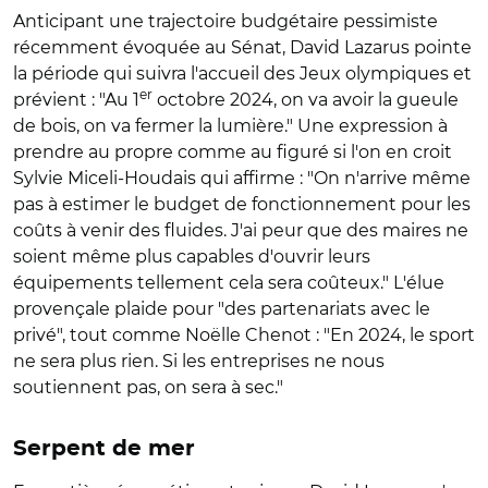
Anticipant une trajectoire budgétaire pessimiste
récemment évoquée au Sénat, David Lazarus pointe
la période qui suivra l'accueil des Jeux olympiques et
er
prévient : "Au 1
octobre 2024, on va avoir la gueule
de bois, on va fermer la lumière." Une expression à
prendre au propre comme au figuré si l'on en croit
Sylvie Miceli-Houdais qui affirme : "On n'arrive même
pas à estimer le budget de fonctionnement pour les
coûts à venir des fluides. J'ai peur que des maires ne
soient même plus capables d'ouvrir leurs
équipements tellement cela sera coûteux." L'élue
provençale plaide pour "des partenariats avec le
privé", tout comme Noëlle Chenot : "En 2024, le sport
ne sera plus rien. Si les entreprises ne nous
soutiennent pas, on sera à sec."
Serpent de mer