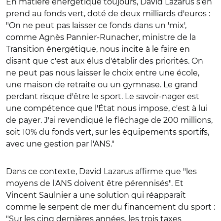
En matière énergétique toujours, David Lazarus s'en
prend au fonds vert, doté de deux milliards d'euros :
"On ne peut pas laisser ce fonds dans un 'mix',
comme Agnès Pannier-Runacher, ministre de la
Transition énergétique, nous incite à le faire en
disant que c'est aux élus d'établir des priorités. On
ne peut pas nous laisser le choix entre une école,
une maison de retraite ou un gymnase. Le grand
perdant risque d'être le sport. Le savoir-nager est
une compétence que l'État nous impose, c'est à lui
de payer. J'ai revendiqué le fléchage de 200 millions,
soit 10% du fonds vert, sur les équipements sportifs,
avec une gestion par l'ANS."
Dans ce contexte, David Lazarus affirme que "les
moyens de l'ANS doivent être pérennisés". Et
Vincent Saulnier a une solution qui réapparaît
comme le serpent de mer du financement du sport :
"Sur les cinq dernières années, les trois taxes