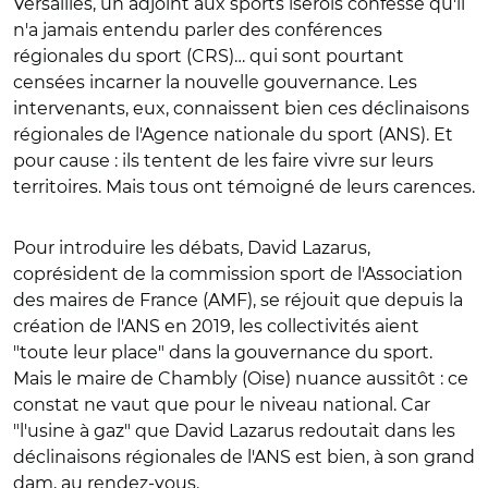
Versailles, un adjoint aux sports isérois confesse qu'il
n'a jamais entendu parler des conférences
régionales du sport (CRS)… qui sont pourtant
censées incarner la nouvelle gouvernance. Les
intervenants, eux, connaissent bien ces déclinaisons
régionales de l'Agence nationale du sport (ANS). Et
pour cause : ils tentent de les faire vivre sur leurs
territoires. Mais tous ont témoigné de leurs carences.
Pour introduire les débats, David Lazarus,
coprésident de la commission sport de l'Association
des maires de France (AMF), se réjouit que depuis la
création de l'ANS en 2019, les collectivités aient
"toute leur place" dans la gouvernance du sport.
Mais le maire de Chambly (Oise) nuance aussitôt : ce
constat ne vaut que pour le niveau national. Car
"l'usine à gaz" que David Lazarus redoutait dans les
déclinaisons régionales de l'ANS est bien, à son grand
dam, au rendez-vous.