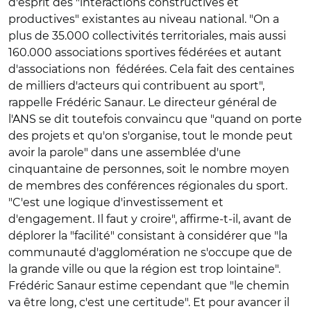
d'esprit des "interactions constructives et
productives" existantes au niveau national. "On a
plus de 35.000 collectivités territoriales, mais aussi
160.000 associations sportives fédérées et autant
d'associations non fédérées. Cela fait des centaines
de milliers d'acteurs qui contribuent au sport",
rappelle Frédéric Sanaur. Le directeur général de
l'ANS se dit toutefois convaincu que "quand on porte
des projets et qu'on s'organise, tout le monde peut
avoir la parole" dans une assemblée d'une
cinquantaine de personnes, soit le nombre moyen
de membres des conférences régionales du sport.
"C'est une logique d'investissement et
d'engagement. Il faut y croire", affirme-t-il, avant de
déplorer la "facilité" consistant à considérer que "la
communauté d'agglomération ne s'occupe que de
la grande ville ou que la région est trop lointaine".
Frédéric Sanaur estime cependant que "le chemin
va être long, c'est une certitude". Et pour avancer il