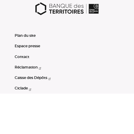
Plan du site
Espace presse
Contact
Réclamation
Caisse des Dépôts
Ciclade
CDC-Net
Consignations
Portail Open Data CDC