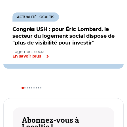
ACTUALITÉ LOCALTIS
Congrès USH : pour Éric Lombard, le
secteur du logement social dispose de
"plus de visibilité pour investir"
Logement social
En savoir plus
Abonnez-vous à
Localtis !