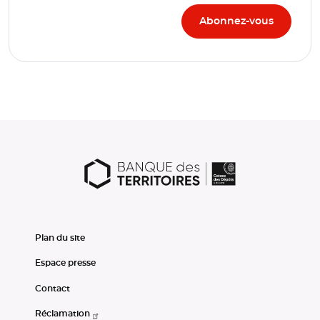
Plan du site
Espace presse
Contact
Réclamation