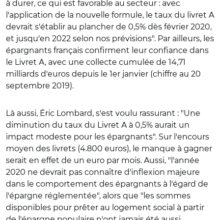
à durer, ce qui est favorable au secteur : avec
l'application de la nouvelle formule, le taux du livret A
devrait s'établir au plancher de 0,5% dès février 2020,
et jusqu'en 2022 selon nos prévisions". Par ailleurs, les
épargnants français confirment leur confiance dans
le Livret A, avec une collecte cumulée de 14,71
milliards d'euros depuis le 1er janvier (chiffre au 20
septembre 2019).
Là aussi, Éric Lombard, s'est voulu rassurant : "Une
diminution du taux du Livret A à 0,5% aurait un
impact modeste pour les épargnants". Sur l'encours
moyen des livrets (4.800 euros), le manque à gagner
serait en effet de un euro par mois. Aussi, "l'année
2020 ne devrait pas connaître d'inflexion majeure
dans le comportement des épargnants à l'égard de
l'épargne réglementée", alors que "les sommes
disponibles pour prêter au logement social à partir
de l'épargne populaire n'ont jamais été aussi