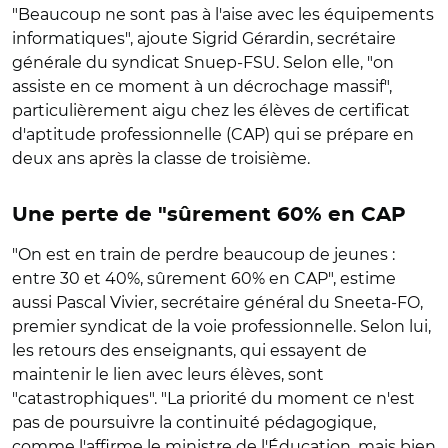
"Beaucoup ne sont pas à l'aise avec les équipements
informatiques", ajoute Sigrid Gérardin, secrétaire
générale du syndicat Snuep-FSU. Selon elle, "on
assiste en ce moment à un décrochage massif",
particulièrement aigu chez les élèves de certificat
d'aptitude professionnelle (CAP) qui se prépare en
deux ans après la classe de troisième.
Une perte de "sûrement 60% en CAP
"On est en train de perdre beaucoup de jeunes :
entre 30 et 40%, sûrement 60% en CAP", estime
aussi Pascal Vivier, secrétaire général du Sneeta-FO,
premier syndicat de la voie professionnelle. Selon lui,
les retours des enseignants, qui essayent de
maintenir le lien avec leurs élèves, sont
"catastrophiques". "La priorité du moment ce n'est
pas de poursuivre la continuité pédagogique,
comme l'affirme le ministre de l'Éducation, mais bien