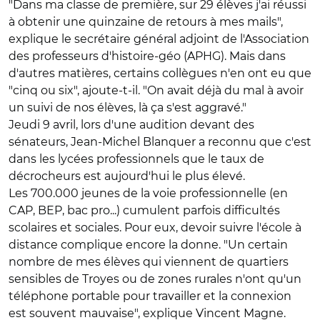
"Dans ma classe de première, sur 29 élèves j'ai réussi
à obtenir une quinzaine de retours à mes mails",
explique le secrétaire général adjoint de l'Association
des professeurs d'histoire-géo (APHG). Mais dans
d'autres matières, certains collègues n'en ont eu que
"cinq ou six", ajoute-t-il. "On avait déjà du mal à avoir
un suivi de nos élèves, là ça s'est aggravé."
Jeudi 9 avril, lors d'une audition devant des
sénateurs, Jean-Michel Blanquer a reconnu que c'est
dans les lycées professionnels que le taux de
décrocheurs est aujourd'hui le plus élevé.
Les 700.000 jeunes de la voie professionnelle (en
CAP, BEP, bac pro...) cumulent parfois difficultés
scolaires et sociales. Pour eux, devoir suivre l'école à
distance complique encore la donne. "Un certain
nombre de mes élèves qui viennent de quartiers
sensibles de Troyes ou de zones rurales n'ont qu'un
téléphone portable pour travailler et la connexion
est souvent mauvaise", explique Vincent Magne.