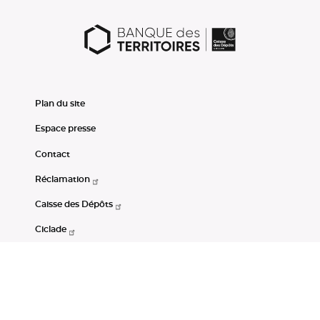
Plan du site
Espace presse
Contact
Réclamation
Caisse des Dépôts
Ciclade
CDC-Net
Consignations
Portail Open Data CDC