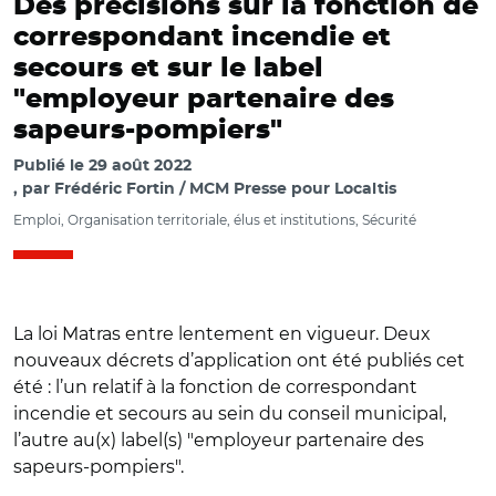
Des précisions sur la fonction de
correspondant incendie et
secours et sur le label
"employeur partenaire des
sapeurs-pompiers"
Publié le
29 août 2022
par
Frédéric Fortin / MCM Presse pour Localtis
Emploi, Organisation territoriale, élus et institutions, Sécurité
La loi Matras entre lentement en vigueur. Deux
nouveaux décrets d’application ont été publiés cet
été : l’un relatif à la fonction de correspondant
incendie et secours au sein du conseil municipal,
l’autre au(x) label(s) "employeur partenaire des
sapeurs-pompiers".
© Adobe stock