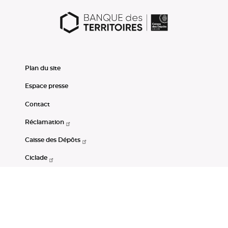
Plan du site
Espace presse
Contact
Réclamation
Caisse des Dépôts
Ciclade
CDC-Net
Consignations
Portail Open Data CDC