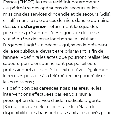
France (FNSPF), le texte redéfinit notamment :
• le périmètre des opérations de secours et les
missions des services d'incendie et de secours (Sdis),
en affirmant le rôle de ces derniers dans le domaine
des
, notamment lorsque des
soins d'urgence
personnes présentent "des signes de détresse
vitale" ou "de détresse fonctionnelle justifiant
l’urgence à agir". Un décret – qui, selon le président
de la République, devrait être pris "avant la fin de
l'année" – définira les actes que pourront réaliser les
sapeurs-pompiers qui ne sont pas par ailleurs
professionnels de santé. Le texte prévoit également
le recours possible à la télémédecine pour réaliser
leurs missions ;
• la définition des
, i.e. les
carences hospitalières
interventions effectuées par les Sdis "sur la
prescription du service d’aide médicale urgente
[Samu], lorsque celui-ci constate le défaut de
disponibilité des transporteurs sanitaires privés pour