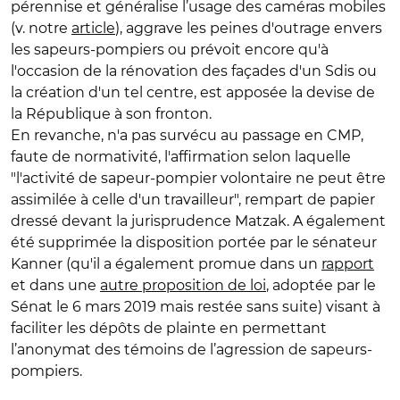
pérennise et généralise l’usage des caméras mobiles
(v. notre
article
), aggrave les peines d'outrage envers
les sapeurs-pompiers ou prévoit encore qu'à
l'occasion de la rénovation des façades d'un Sdis ou
la création d'un tel centre, est apposée la devise de
la République à son fronton.
En revanche, n'a pas survécu au passage en CMP,
faute de normativité, l'affirmation selon laquelle
"l'activité de sapeur-pompier volontaire ne peut être
assimilée à celle d'un travailleur", rempart de papier
dressé devant la jurisprudence Matzak. A également
été supprimée la disposition portée par le sénateur
Kanner (qu'il a également promue dans un
rapport
et dans une
autre proposition de loi
, adoptée par le
Sénat le 6 mars 2019 mais restée sans suite) visant à
faciliter les dépôts de plainte en permettant
l’anonymat des témoins de l’agression de sapeurs-
pompiers.