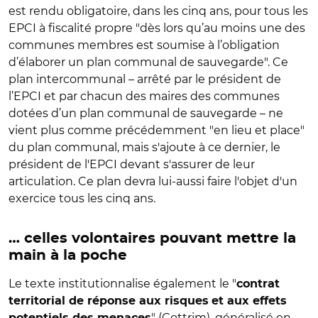
est rendu obligatoire, dans les cinq ans, pour tous les
EPCI à fiscalité propre "dès lors qu’au moins une des
communes membres est soumise à l’obligation
d’élaborer un plan communal de sauvegarde". Ce
plan intercommunal – arrêté par le président de
l’EPCI et par chacun des maires des communes
dotées d’un plan communal de sauvegarde – ne
vient plus comme précédemment "en lieu et place"
du plan communal, mais s'ajoute à ce dernier, le
président de l'EPCI devant s'assurer de leur
articulation. Ce plan devra lui-aussi faire l'objet d'un
exercice tous les cinq ans.
… celles volontaires pouvant mettre la
main à la poche
Le texte institutionnalise également le "
contrat
territorial de réponse aux risques
et aux effets
" (Cottrim), généralisé en
potentiels des menaces