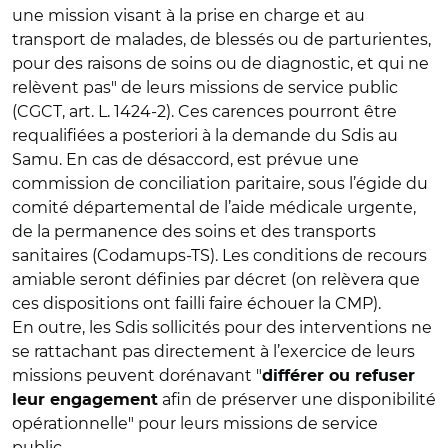
une mission visant à la prise en charge et au
transport de malades, de blessés ou de parturientes,
pour des raisons de soins ou de diagnostic, et qui ne
relèvent pas" de leurs missions de service public
(CGCT, art. L. 1424-2). Ces carences pourront être
requalifiées a posteriori à la demande du Sdis au
Samu. En cas de désaccord, est prévue une
commission de conciliation paritaire, sous l’égide du
comité départemental de l’aide médicale urgente,
de la permanence des soins et des transports
sanitaires (Codamups-TS). Les conditions de recours
amiable seront définies par décret (on relèvera que
ces dispositions ont failli faire échouer la CMP).
En outre, les Sdis sollicités pour des interventions ne
se rattachant pas directement à l’exercice de leurs
missions peuvent dorénavant "
différer ou refuser
afin de préserver une disponibilité
leur engagement
opérationnelle" pour leurs missions de service
public.