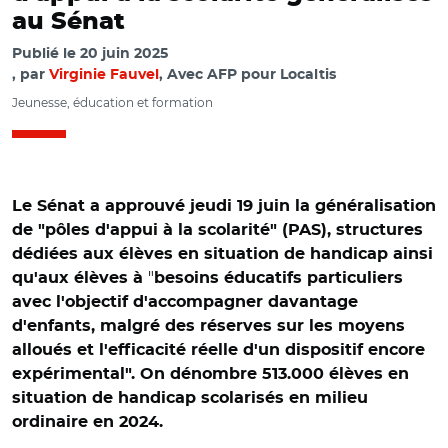
au Sénat
Publié le
20 juin 2025
par
Virginie Fauvel
, Avec AFP pour Localtis
Jeunesse, éducation et formation
Le Sénat a approuvé jeudi 19 juin la généralisation
de "pôles d'appui à la scolarité" (PAS), structures
dédiées aux élèves en situation de handicap ainsi
"
qu'aux élèves à
besoins éducatifs particuliers
avec l'objectif d'accompagner davantage
d'enfants, malgré des réserves sur les moyens
alloués et l'efficacité réelle d'un dispositif encore
expérimental". On dénombre 513.000 élèves en
situation de handicap scolarisés en milieu
ordinaire en 2024.
© capture vidéo Sénat/ Elisabeth Borne