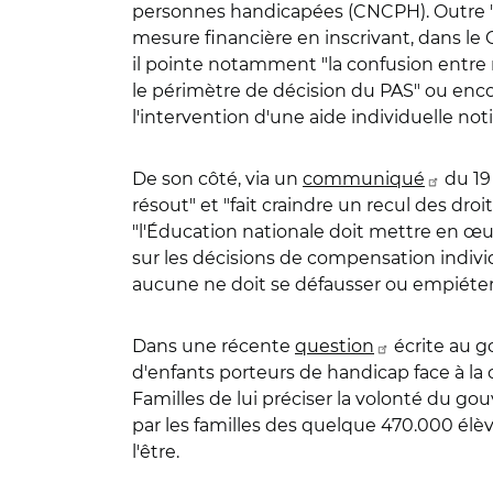
personnes handicapées (CNCPH). Outre "l'
mesure financière en inscrivant, dans le 
il pointe notamment "la confusion entre 
le périmètre de décision du PAS" ou enco
l'intervention d'une aide individuelle not
De son côté, via un
communiqué
du 19 
résout" et "fait craindre un recul des dro
"l'Éducation nationale doit mettre en œuv
sur les décisions de compensation individu
aucune ne doit se défausser ou empiéter s
Dans une récente
question
écrite au go
d'enfants porteurs de handicap face à la cr
Familles de lui préciser la volonté du go
par les familles des quelque 470.000 élèv
l'être.