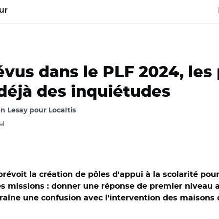
ur
évus dans le PLF 2024, les 
 déjà des inquiétudes
 Lesay pour Localtis
al
prévoit la création de pôles d'appui à la scolarité po
es missions : donner une réponse de premier niveau a
raîne une confusion avec l'intervention des maison