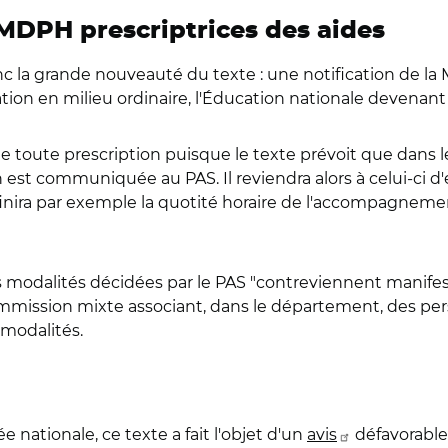
 MDPH prescriptrices des aides
 la grande nouveauté du texte : une notification de la 
ation en milieu ordinaire, l'Éducation nationale devenant 
toute prescription puisque le texte prévoit que dans le 
n est communiquée au PAS. Il reviendra alors à celui-ci d
finira par exemple la quotité horaire de l'accompagne
es modalités décidées par le PAS "contreviennent manifes
mmission mixte associant, dans le département, des per
 modalités.
nationale, ce texte a fait l'objet d'un
avis
défavorable 