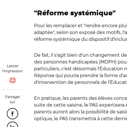
"Réforme systémique"
Pour les remplacer et "rendre encore plus 
adaptée", selon son exposé des motifs, l
réforme systémique du dispositif d'inclusi
De fait, il s'agit bien d'un changement d
des personnes handicapées (MDPH) pour me
Lancer
particuliers, c'est désormais l'Éducation 
l'impression
Réponse qui pourra prendre la forme d'a
d'intervention de personnels de l'Éducat
Lancer l'impression
Partager
En pratique, les parents des élèves concern
sur
suite de cette saisine, le PAS expertisera
parents auront alors la possibilité de 
Partager cette page sur Facebook
optique, le PAS transmettra à cette derni