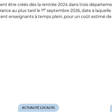
ent être créés dès la rentrée 2024 dans trois départeme
er
rance au plus tard le 1
septembre 2026, date à laquelle 
 cent enseignants à temps plein, pour un coût estimé de 
ACTUALITÉ LOCALTIS