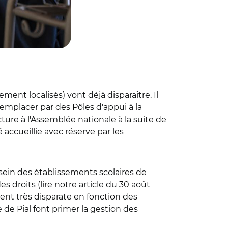
ment localisés) vont déjà disparaître. Il
s remplacer par des Pôles d'appui à la
ture à l'Assemblée nationale à la suite de
 accueillie avec réserve par les
ein des établissements scolaires de
es droits (lire notre
article
du 30 août
ent très disparate en fonction des
 de Pial font primer la gestion des