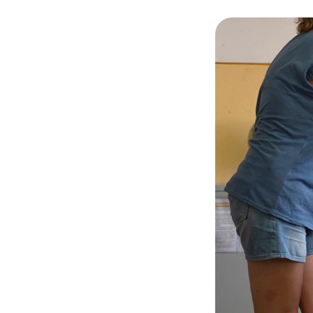
© Adobe stock