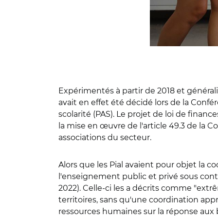
Expérimentés à partir de 2018 et généralis
avait en effet été décidé lors de la Conf
scolarité (PAS). Le projet de loi de fina
la mise en œuvre de l'article 49.3 de la 
associations du secteur.
Alors que les Pial avaient pour objet l
l'enseignement public et privé sous contra
2022). Celle-ci les a décrits comme "ext
territoires, sans qu'une coordination app
ressources humaines sur la réponse aux b