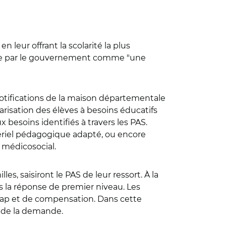
 leur offrant la scolarité la plus
n vue par le gouvernement comme "une
 notifications de la maison départementale
risation des élèves à besoins éducatifs
 besoins identifiés à travers les PAS.
ériel pédagogique adapté, ou encore
 médicosocial.
es, saisiront le PAS de leur ressort. À la
nts la réponse de premier niveau. Les
icap et de compensation. Dans cette
n de la demande.