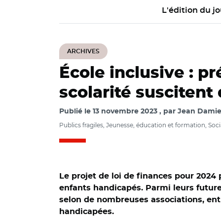
L'édition du jo
ARCHIVES
École inclusive : pr
scolarité suscitent
Publié le
13 novembre 2023
par
Jean Damien
Publics fragiles, Jeunesse, éducation et formation, Soci
Le projet de loi de finances pour 2024 
enfants handicapés. Parmi leurs futur
selon de nombreuses associations, ent
handicapées.