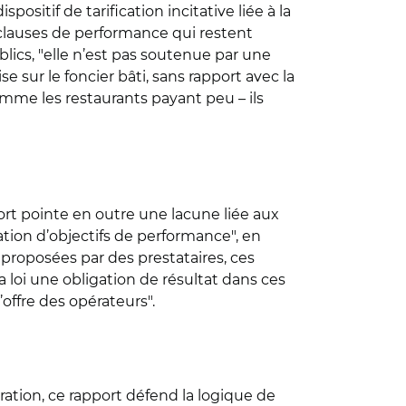
ositif de tarification incitative liée à la
s clauses de performance qui restent
blics, "elle n’est pas soutenue par une
 sur le foncier bâti, sans rapport avec la
comme les restaurants payant peu – ils
port pointe en outre une lacune liée aux
tion d’objectifs de performance", en
 proposées par des prestataires, ces
a loi une obligation de résultat dans ces
’offre des opérateurs".
ation, ce rapport défend la logique de