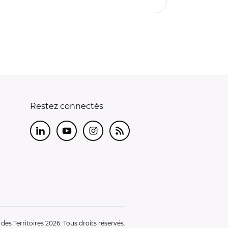
Restez connectés
LinkedIn
Youtube
Instagram
RSS
es Territoires 2026. Tous droits réservés.