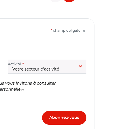
*
champ obligatoire
(champ obligatoire)
Activité
us vous invitons à consulter
ersonnelle