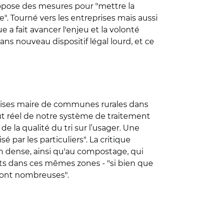
pose des mesures pour "mettre la
". Tourné vers les entreprises mais aussi
 a fait avancer l'enjeu et la volonté
ans nouveau dispositif légal lourd, et ce
eprises maire de communes rurales dans
ût réel de notre système de traitement
de la qualité du tri sur l’usager. Une
é par les particuliers". La critique
ain dense, ainsi qu'au compostage, qui
ets dans ces mêmes zones - "si bien que
s sont nombreuses".