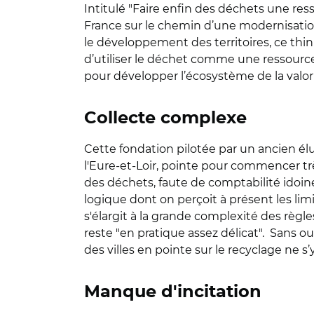
Intitulé "Faire enfin des déchets une ress
France sur le chemin d’une modernisation 
le développement des territoires, ce think
d’utiliser le déchet comme une ressource, 
pour développer l’écosystème de la valori
Collecte complexe
Cette fondation pilotée par un ancien él
l'Eure-et-Loir, pointe pour commencer tr
des déchets, faute de comptabilité idoine (
logique dont on perçoit à présent les limit
s'élargit à la grande complexité des règle
reste "en pratique assez délicat". Sans 
des villes en pointe sur le recyclage ne s
Manque d'incitation