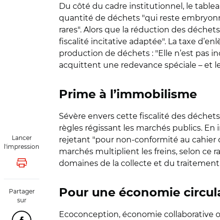
Du côté du cadre institutionnel, le tableau
quantité de déchets "qui reste embryonnai
rares". Alors que la réduction des déchets
fiscalité incitative adaptée". La taxe d’e
production de déchets : "Elle n’est pas in
acquittent une redevance spéciale – et l
Prime à l’immobilisme
Sévère envers cette fiscalité des déchets
règles régissant les marchés publics. En
Lancer
rejetant "pour non-conformité au cahier d
l'impression
marchés multiplient les freins, selon ce r
domaines de la collecte et du traitement, 
Lancer l'impression
Pour une économie circul
Partager
sur
Ecoconception, économie collaborative ou 