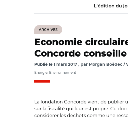
L'édition du jo
ARCHIVES
Economie circulaire
Concorde conseille 
Publié le
1 mars 2017
par
Morgan Boëdec / Vi
Energie, Environnement
La fondation Concorde vient de publier u
sur la fiscalité qui leur est propre. Ce do
considérer les déchets comme une ressou