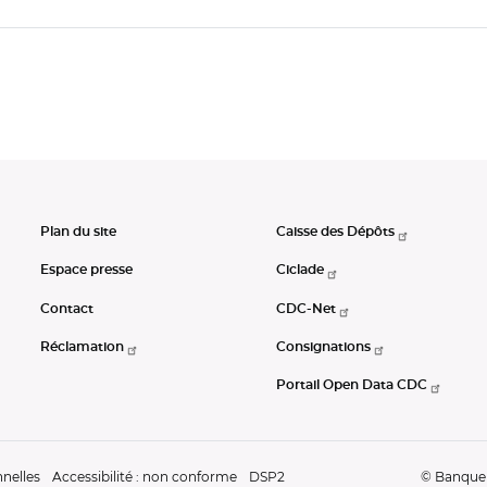
Plan du site
Caisse des Dépôts
Espace presse
Ciclade
Contact
CDC-Net
Réclamation
Consignations
Portail Open Data CDC
nelles
Accessibilité : non conforme
DSP2
© Banque d