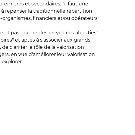
premières et secondaires, "il faut une
, à repenser la traditionnelle répartition
co-organismes, financiers et/ou opérateurs
cte et pas encore des recycleries abouties"
toires" et aptes à s’associer aux grands
 clarifier le rôle de la valorisation
gers, en vue d'améliorer leur valorisation
 explorer.