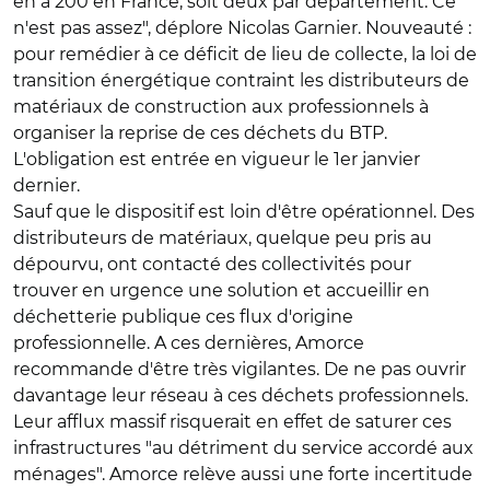
en a 200 en France, soit deux par département. Ce
n'est pas assez", déplore Nicolas Garnier. Nouveauté :
pour remédier à ce déficit de lieu de collecte, la loi de
transition énergétique contraint les distributeurs de
matériaux de construction aux professionnels à
organiser la reprise de ces déchets du BTP.
L'obligation est entrée en vigueur le 1er janvier
dernier.
Sauf que le dispositif est loin d'être opérationnel. Des
distributeurs de matériaux, quelque peu pris au
dépourvu, ont contacté des collectivités pour
trouver en urgence une solution et accueillir en
déchetterie publique ces flux d'origine
professionnelle. A ces dernières, Amorce
recommande d'être très vigilantes. De ne pas ouvrir
davantage leur réseau à ces déchets professionnels.
Leur afflux massif risquerait en effet de saturer ces
infrastructures "au détriment du service accordé aux
ménages". Amorce relève aussi une forte incertitude