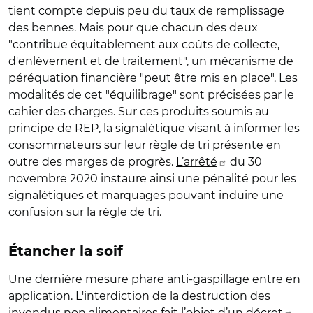
tient compte depuis peu du taux de remplissage
des bennes. Mais pour que chacun des deux
"contribue équitablement aux coûts de collecte,
d'enlèvement et de traitement", un mécanisme de
péréquation financière "peut être mis en place". Les
modalités de cet "équilibrage" sont précisées par le
cahier des charges. Sur ces produits soumis au
principe de REP, la signalétique visant à informer les
consommateurs sur leur règle de tri présente en
outre des marges de progrès.
L’arrêté
du 30
novembre 2020 instaure ainsi une pénalité pour les
signalétiques et marquages pouvant induire une
confusion sur la règle de tri.
Étancher la soif
Une dernière mesure phare anti-gaspillage entre en
application. L'interdiction de la destruction des
invendus non alimentaires fait l’objet d’un
décret
.