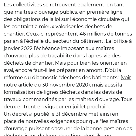
Les collectivités se retrouvent également, en tant
que maîtres d'ouvrage publics, en première ligne
des obligations de la loi sur l'économie circulaire qui
les contraint à mieux valoriser les déchets de
chantier. Ceux-ci représentent 46 millions de tonnes
par an à l’échelle du secteur du bâtiment. La loi fixe à
janvier 2022 l’échéance imposant aux maîtres
d'ouvrage plus de traçabilité dans l’après-vie des
déchets de chantier. Mais pour bien les orienter en
aval, encore faut-il les préparer en amont. D’où la
réforme du diagnostic "déchets des bâtiments" (
voir
notre article du 30 novembre 2020
), mais aussi la
formalisation de lignes déchets dans les devis de
travaux commandités par les maîtres d'ouvrage. Tous
deux entrent en vigueur en juillet prochain.
Un
décret
publié le 31 décembre met ainsi en
place de nouvelles exigences pour que "les maîtres
d'ouvrage puissent s'assurer de la bonne gestion des
déchets issus de leurs chantiers, dont ils sont