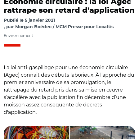
Économie circulaire : la loi Agec
rattrape son retard d'application
Publié le
5 janvier 2021
par
Morgan Boëdec / MCM Presse pour Localtis
Environnement
La loi anti-gaspillage pour une économie circulaire
(Agec) connaît des débuts laborieux. À l’approche du
premier anniversaire de sa promulgation, le
rattrapage du retard pris dans sa mise en œuvre
s’accélère avec la publication fin décembre d’une
moisson assez conséquente de décrets
d'application.
© Pixabay, Aurélie Roudaut et @geoffroyboulard