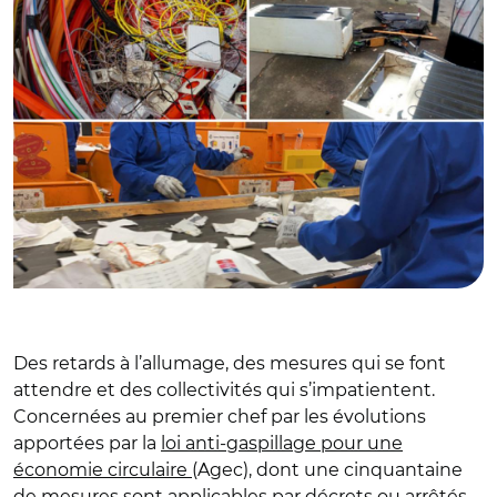
Des retards à l’allumage, des mesures qui se font
attendre et des collectivités qui s’impatientent.
Concernées au premier chef par les évolutions
apportées par la
loi anti-gaspillage pour une
économie circulaire
(Agec), dont une cinquantaine
de mesures sont applicables par décrets ou arrêtés,