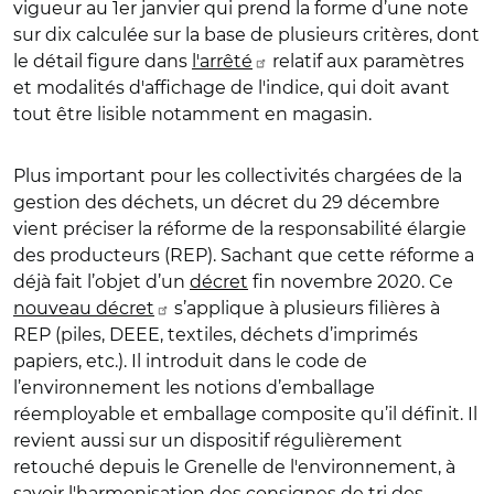
vigueur au 1er janvier qui prend la forme d’une note
sur dix calculée sur la base de plusieurs critères, dont
le détail figure dans
l'arrêté
relatif aux paramètres
et modalités d'affichage de l'indice, qui doit avant
tout être lisible notamment en magasin.
Plus important pour les collectivités chargées de la
gestion des déchets, un décret du 29 décembre
vient préciser la réforme de la responsabilité élargie
des producteurs (REP). Sachant que cette réforme a
déjà fait l’objet d’un
décret
fin novembre 2020. Ce
nouveau décret
s’applique à plusieurs filières à
REP (piles, DEEE, textiles, déchets d’imprimés
papiers, etc.). Il introduit dans le code de
l’environnement les notions d’emballage
réemployable et emballage composite qu’il définit. Il
revient aussi sur un dispositif régulièrement
retouché depuis le Grenelle de l'environnement, à
savoir l'harmonisation des consignes de tri des