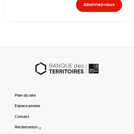
Plan du site
Espace presse
Contact
Réclamation