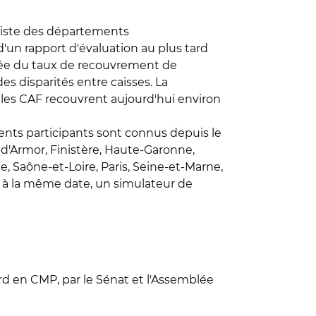
a liste des départements
 d'un rapport d'évaluation au plus tard
rée du taux de recouvrement de
es disparités entre caisses. La
 les CAF recouvrent aujourd'hui environ
ents participants sont connus depuis le
es-d'Armor, Finistère, Haute-Garonne,
, Saône-et-Loire, Paris, Seine-et-Marne,
, à la même date, un simulateur de
rd en CMP, par le Sénat et l'Assemblée