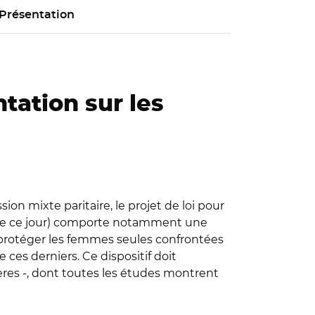
Présentation
tation sur les
on mixte paritaire, le projet de loi pour
le de ce jour) comporte notamment une
 protéger les femmes seules confrontées
ces derniers. Ce dispositif doit
ères -, dont toutes les études montrent