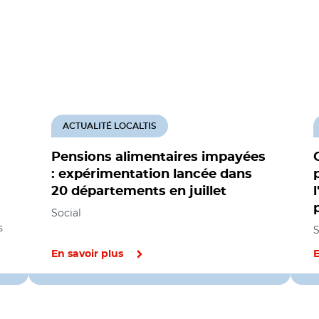
ACTUALITÉ LOCALTIS
Pensions alimentaires impayées
: expérimentation lancée dans
20 départements en juillet
Social
s
S
En savoir plus
E