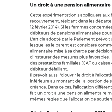
Un droit à une pension alimentaire
Cette expérimentation s'appliquera aux bén
recouvrement, résidant dans les départe
12 février 2014). Si les femmes concernée
débiteurs de pensions alimentaires pourro
L'article adopté par le Parlement prévoit 
lesquelles le parent est considéré comme
alimentaire mise à sa charge par décision
d'instaurer des mesures plus favorables
des prestations familiales (CAF ou caiss
débiteur défaillant.
Il prévoit aussi "d'ouvrir le droit à l'allo
inférieure au montant de l'allocation de
créance. Dans ce cas, l'allocation différen
fait un droit à une pension alimentaire min
mêmes règles que l'allocation de soutien 