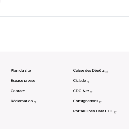
Plan du site
Caisse des Dépôts
Espace presse
Ciclade
Contact
CDC-Net
Réclamation
Consignations
Portail Open Data CDC