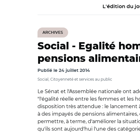
L'édition du jo
ARCHIVES
Social -
Egalité ho
pensions alimentai
Publié le
24 juillet 2014
Social, Citoyenneté et services au public
Le Sénat et l'Assemblée nationale ont ado
"l'égalité réelle entre les femmes et le
disposition très attendue : le lancemen
à des impayés de pensions alimentaires, 
permettre, à terme, d'améliorer la situa
qu'ils sont aujourd'hui l'une des catégories