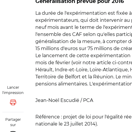
Généralisation prévue pour 2016
La durée de l'expérimentation est fixée à 
expérimentateurs, qui doit intervenir au p
neuf mois avant le terme de l'expérime
l'ensemble des CAF selon qu'elles partici
généralisation de la mesure, à compter d
15 millions d'euros sur 75 millions de cré
Le lancement de cette expérimentation a
mois de février (voir notre article ci-cont
Hérault, Indre-et-Loire, Loire-Atlantique
Territoire de Belfort et la Réunion. Le 
pensions alimentaires. L'expérimentatio
Lancer
l'impression
Jean-Noël Escudié / PCA
Lancer l'impression
Référence :
projet de loi pour l'égalité 
Partager
nationale le 23 juillet 2014).
sur