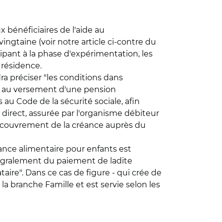
x bénéficiaires de l'aide au
gtaine (voir notre article ci-contre du
ipant à la phase d'expérimentation, les
 résidence.
dra préciser "les conditions dans
ou au versement d'une pension
au Code de la sécurité sociale, afin
irect, assurée par l'organisme débiteur
recouvrement de la créance auprès du
créance alimentaire pour enfants est
ntégralement du paiement de ladite
ataire". Dans ce cas de figure - qui crée de
 la branche Famille et est servie selon les