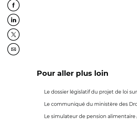
Partager cette page sur Facebook
Partager cette page sur Linkedin
Partager cette page sur Twitter
Partager cette page sur Courriel
Pour aller plus loin
Le dossier législatif du projet de loi su
Le communiqué du ministère des Dr
Le simulateur de pension alimentaire