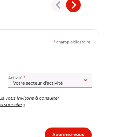
*
champ obligatoire
(champ obligatoire)
Activité
us vous invitons à consulter
ersonnelle