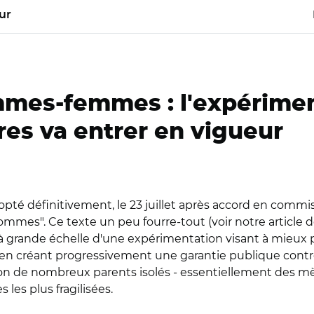
ur
mmes-femmes : l'expérimen
res va entrer en vigueur
pté définitivement, le 23 juillet après accord en commissi
s hommes". Ce texte un peu fourre-tout (voir notre artic
t à grande échelle d'une expérimentation visant à mieux
en créant progressivement une garantie publique contre 
tion de nombreux parents isolés - essentiellement des m
 les plus fragilisées.