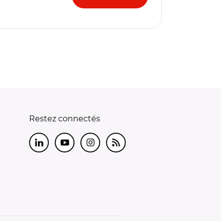
Restez connectés
LinkedIn
Youtube
Instagram
RSS