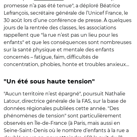
promesse n’a pas été tenue
"
, a déploré Béatrice
Lefrançois, secrétaire générale de l’Unicef France, le
30 août lors d’une conférence de presse. À quelques
jours de la rentrée des classes, les associations
rappellent que
"
la rue n’est pas un lieu pour les
enfants
"
et que les conséquences sont nombreuses
sur la santé physique et mentale des enfants
concernés – fatigue, faim, difficultés de
concentration, phobies, honte et troubles anxieux…
"Un
été sous haute tension
"
"
Aucun territoire n’est épargné
"
, poursuit Nathalie
Latour, directrice générale de la FAS, sur la base de
données régionales publiées cette année.
"
Des
phénomènes de tension
"
sont particulièrement
observés en Île-de-France (à Paris, mais aussi en
Seine-Saint-Denis où le nombre d’enfants à la rue a