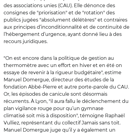
des associations unies (CAU). Elle dénonce des
consignes de
"
priorisation
"
et de
"
rotation
"
des
publics jugées
"
absolument délétères
"
et contraires
aux principes d’inconditionnalité et de continuité de
l’hébergement d’urgence, ayant donné lieu à des
recours juridiques.
"
On est encore dans la politique de gestion au
thermomètre avec un effort en hiver et en été on
essaye de revenir à la rigueur budgétaire
"
, estime
Manuel Domergue, directeur des études de la
fondation Abbé-Pierre et autre porte-parole du CAU.
Or, les épisodes de canicule sont désormais
récurrents. À Lyon,
"
il aura fallu le déclenchement du
plan vigilance rouge pour qu’un gymnase
climatisé soit mis à disposition
"
, témoigne Raphaël
Vulliez, représentant du collectif Jamais sans toit.
Manuel Domergue juge qu’il y a également un