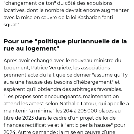
"
changement de ton
"
du côté des expulsions
locatives, dont le nombre devrait encore augmenter
avec la mise en œuvre de la loi
Kasbarian
"
anti-
squat
"
.
Pour une
"
politique pluriannuelle de la
rue au logement
"
Après avoir échangé avec le nouveau ministre du
Logement, Patrice Vergriete
,
les associations
prennent acte du fait que ce dernier
"assume
qu’il y
aura une hausse des besoins d’hébergement
"
et
espèrent qu’il obtiendra des arbitrages favorables.
"
Les propos sont encourageants, maintenant on
attend les actes
"
, selon Nathalie Latour, qui appelle à
maintenir
"
a minima
"
les 204 à 205.000 places au
titre de 2023 dans le cadre d’un projet de loi de
finances rectificative et à
"
anticiper la hausse
"
pour
2024. Autre demande : la mise en œuvre d’une