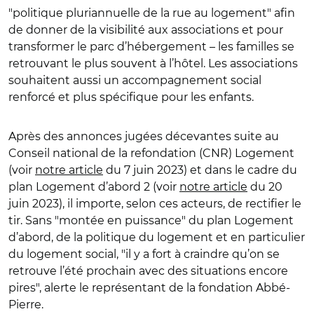
"
politique pluriannuelle de la rue au logement
"
afin
de donner de la visibilité aux associations et pour
transformer le parc d’hébergement – les familles se
retrouvant le plus souvent à l’hôtel. Les associations
souhaitent aussi un accompagnement social
renforcé et plus spécifique pour les enfants.
Après des annonces jugées décevantes suite au
Conseil national de la refondation (CNR) Logement
(voir
notre article
du 7 juin 2023) et dans le cadre du
plan Logement d’abord 2 (voir
notre article
du 20
juin 2023), il importe, selon ces acteurs, de rectifier le
tir. Sans
"
montée en puissance
"
du plan Logement
d’abord, de la politique du logement et en particulier
du logement social,
"
il y a fort à craindre qu’on se
retrouve l’été prochain avec des situations encore
pires
"
, alerte le représentant de la
fondation Abbé-
Pierre.