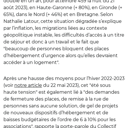
doublé en un an, pour atteindre 459 la nuit du 21
août 2023), en Haute-Garonne (+ 80%), en Gironde (+
65%), dans le Nord (+ 46%) et en Bretagne. Selon
Nathalie Latour, cette situation dégradée s’explique
par l’inflation, les migrations liées au contexte
géopolitique instable, les difficultés d’accès à un titre
de séjour et donc à un travail et le fait que
"
beaucoup de personnes bloquent des places
d’hébergement d’urgence alors qu’elles devraient
accéder à un logement
"
.
Après une hausse des moyens pour l’hiver 2022-2023
(voir
notre
article
du 22 mai 2023
), cet
"
été sous
haute tension
"
est également lié à
"
des demandes
de fermeture des places, de remise à la rue de
personnes sans aucune solution, de gel de projets
de nouveaux dispositifs d’hébergement et de
baisses budgétaires de l’ordre de 6 à 10% pour les
associations
"
, rapporte la porte-parole du Collectif