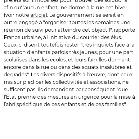
préfets sont mobilisés pour "trouver des solutions"
afin qu'"aucun enfant" ne dorme à la rue cet hiver
(voir notre
article
). Le gouvernement se serait en
outre engagé à "
organiser toutes les semaines une
réunion de suivi pour atteindre cet objectif
", rapporte
France urbaine, à l'initiative du courrier des élus.
Ceux-ci disent toutefois rester
"très inquiets face à la
situation d’enfants parfois très jeunes
, pour une part
scolarisés dans les écoles, et leurs familles dormant
encore dans la rue ou dans des squats insalubres et
dégradés". Les divers dispositifs à l'œuvre, dont ceux
mis sur pied par les collectivités et associations, ne
suffisent pas. Ils demandent par conséquent "
que
l’État prenne des mesures en urgence pour la mise à
l’abri spécifique de ces enfants et de ces familles
".