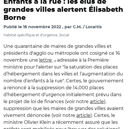
Enfants à la rue : les élus de
grandes villes alertent Élisabeth
Borne
Publié le
16 novembre 2022
par
C.M. / Localtis
Habitat spécifique et d'urgence, Social
Une quarantaine de maires de grandes villes et
présidents d'agglo ou métropole ont cosigné ce 16
novembre une
lettre
adressée à la Première
ministre pour l'alerter sur "la
saturation des places
d’hébergement
dans les villes et
l’augmentation du
nombre d’enfants à la rue
". Certes, le gouvernement
a renoncé à la suppression de 14.000 places
d'hébergement d'urgence initialement prévu dans
le projet de loi de finances (voir notre
article
),
suppression que les maires de grandes villes avaient
vivement dénoncée (voir notre
article
). Certes, le
ministre Olivier Klein a récemment assuré que les