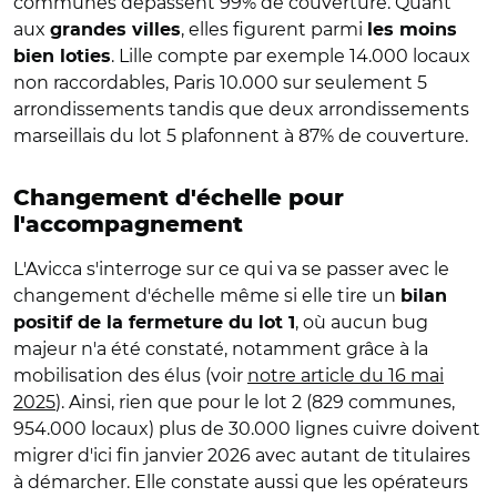
communes dépassent 99% de couverture. Quant
aux
, elles figurent parmi
grandes villes
les moins
. Lille compte par exemple 14.000 locaux
bien loties
non raccordables, Paris 10.000 sur seulement 5
arrondissements tandis que deux arrondissements
marseillais du lot 5 plafonnent à 87% de couverture.
Changement d'échelle pour
l'accompagnement
L'Avicca s'interroge sur ce qui va se passer avec le
changement d'échelle même si elle tire un
bilan
, où aucun bug
positif de la fermeture du lot 1
majeur n'a été constaté, notamment grâce à la
mobilisation des élus (voir
notre article du 16 mai
2025
). Ainsi, rien que pour le lot 2 (829 communes,
954.000 locaux) plus de 30.000 lignes cuivre doivent
migrer d'ici fin janvier 2026 avec autant de titulaires
à démarcher. Elle constate aussi que les opérateurs