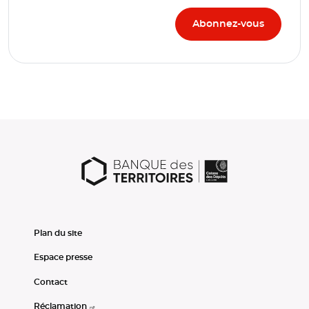
Plan du site
Espace presse
Contact
Réclamation