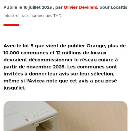
Publié le
16 juillet 2025
par
Olivier Devillers
, pour Localtis
Infrastructures numériques, THD
Avec le lot 5 que vient de publier Orange, plus de
10.000 communes et 12 millions de locaux
devraient décommissionner le réseau cuivre à
partir de novembre 2028. Les communes sont
invitées à donner leur avis sur leur sélection,
même si l'Avicca note que cet avis a peu pesé
jusqu'ici.
© JeanLuc Ichard - stock.adobe.com