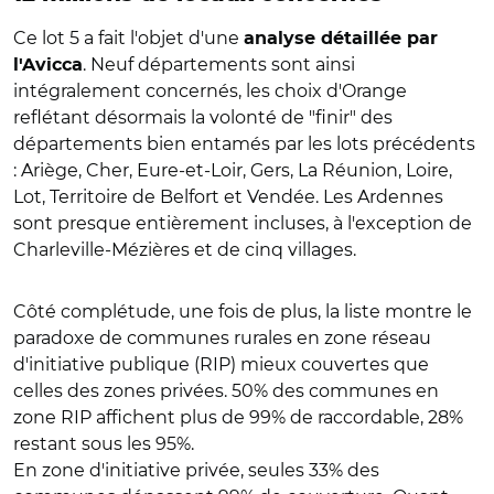
Ce lot 5 a fait l'objet d'une
analyse détaillée par
. Neuf départements sont ainsi
l'Avicca
intégralement concernés, les choix d'Orange
reflétant désormais la volonté de "finir" des
départements bien entamés par les lots précédents
: Ariège, Cher, Eure-et-Loir, Gers, La Réunion, Loire,
Lot, Territoire de Belfort et Vendée. Les Ardennes
sont presque entièrement incluses, à l'exception de
Charleville-Mézières et de cinq villages.
Côté complétude, une fois de plus, la liste montre le
paradoxe de communes rurales en zone réseau
d'initiative publique (RIP) mieux couvertes que
celles des zones privées. 50% des communes en
zone RIP affichent plus de 99% de raccordable, 28%
restant sous les 95%.
En zone d'initiative privée, seules 33% des