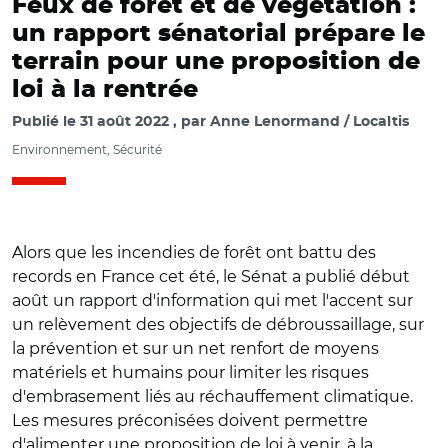
Feux de forêt et de végétation :
un rapport sénatorial prépare le
terrain pour une proposition de
loi à la rentrée
Publié le
31 août 2022
par
Anne Lenormand / Localtis
Environnement, Sécurité
Alors que les incendies de forêt ont battu des
records en France cet été, le Sénat a publié début
août un rapport d'information qui met l'accent sur
un relèvement des objectifs de débroussaillage, sur
la prévention et sur un net renfort de moyens
matériels et humains pour limiter les risques
d'embrasement liés au réchauffement climatique.
Les mesures préconisées doivent permettre
d'alimenter une proposition de loi à venir, à la