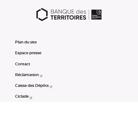
Plan du site
Espace presse
Contact
Réclamation
Caisse des Dépôts
Ciclade
CDC-Net
Consignations
Portail Open Data CDC