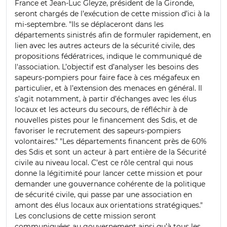
France et Jean-Luc Gleyze, président de la Gironde,
seront chargés de l’exécution de cette mission d’ici à la
mi-septembre. "Ils se déplaceront dans les
départements sinistrés afin de formuler rapidement, en
lien avec les autres acteurs de la sécurité civile, des
propositions fédératrices, indique le communiqué de
l'association. L’objectif est d’analyser les besoins des
sapeurs-pompiers pour faire face à ces mégafeux en
particulier, et à l’extension des menaces en général. Il
s’agit notamment, à partir d’échanges avec les élus
locaux et les acteurs du secours, de réfléchir à de
nouvelles pistes pour le financement des Sdis, et de
favoriser le recrutement des sapeurs-pompiers
volontaires." "Les départements financent près de 60%
des Sdis et sont un acteur à part entière de la Sécurité
civile au niveau local. C’est ce rôle central qui nous
donne la légitimité pour lancer cette mission et pour
demander une gouvernance cohérente de la politique
de sécurité civile, qui passe par une association en
amont des élus locaux aux orientations stratégiques."
Les conclusions de cette mission seront
communiquées au gouvernement ainsi qu’à tous les