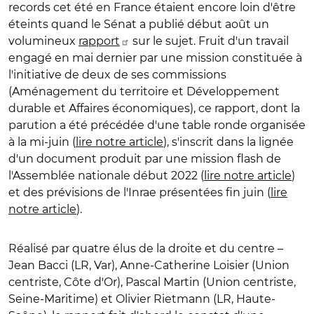
records cet été en France étaient encore loin d'être
éteints quand le Sénat a publié début août un
volumineux
rapport
sur le sujet. Fruit d'un travail
engagé en mai dernier par une mission constituée à
l'initiative de deux de ses commissions
(Aménagement du territoire et Développement
durable et Affaires économiques), ce rapport, dont la
parution a été précédée d'une table ronde organisée
à la mi-juin (
lire notre article
), s'inscrit dans la lignée
d'un document produit par une mission flash de
l'Assemblée nationale début 2022 (
lire notre article
)
et des prévisions de l'Inrae présentées fin juin (
lire
notre article
).
Réalisé par quatre élus de la droite et du centre –
Jean Bacci (LR, Var), Anne-Catherine Loisier (Union
centriste, Côte d'Or), Pascal Martin (Union centriste,
Seine-Maritime) et Olivier Rietmann (LR, Haute-