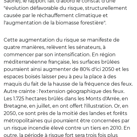
Saône), le rapport fait d'abord le constat d'une
"évolution défavorable du risque, structurellement
causée par le réchauffement climatique et
l'augmentation de la biomasse forestière".
Cette augmentation du risque se manifeste de
quatre manières, relèvent les sénateurs, à
commencer par son intensification. En région
méditerranéenne française, les surfaces brûlées
pourraient ainsi augmenter de 80% d'ici 2050 et les
espaces boisés laisser peu à peu la place à des
maquis du fait de la hausse de la fréquence des feux.
Autre crainte : l'extension géographique des feux.
Les 1.725 hectares brûlés dans les Monts d'Arrée, en
Bretagne, en juillet, en ont offert l'illustration. Or, en
2050, ce sont près de la moitié des landes et forêts
métropolitaines qui pourraient être concernées par
un risque incendie élevé contre un tiers en 2010. En
outre, la période à risque fort sera trois fois plus