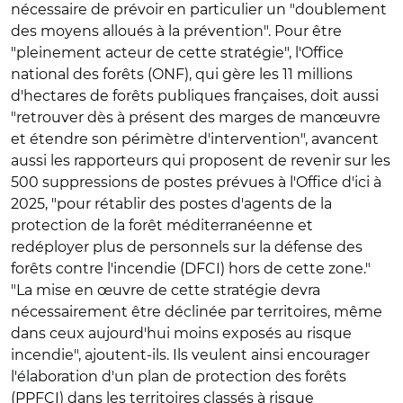
nécessaire de prévoir en particulier un "doublement
des moyens alloués à la prévention". Pour être
"pleinement acteur de cette stratégie", l'Office
national des forêts (ONF), qui gère les 11 millions
d'hectares de forêts publiques françaises, doit aussi
"retrouver dès à présent des marges de manœuvre
et étendre son périmètre d'intervention", avancent
aussi les rapporteurs qui proposent de revenir sur les
500 suppressions de postes prévues à l'Office d'ici à
2025, "pour rétablir des postes d'agents de la
protection de la forêt méditerranéenne et
redéployer plus de personnels sur la défense des
forêts contre l'incendie (DFCI) hors de cette zone."
"La mise en œuvre de cette stratégie devra
nécessairement être déclinée par territoires, même
dans ceux aujourd'hui moins exposés au risque
incendie", ajoutent-ils. Ils veulent ainsi encourager
l'élaboration d'un plan de protection des forêts
(PPFCI) dans les territoires classés à risque