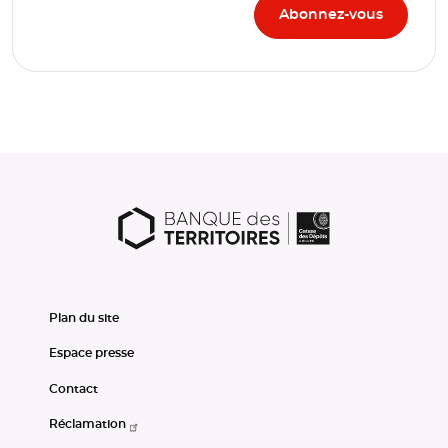
Plan du site
Espace presse
Contact
Réclamation