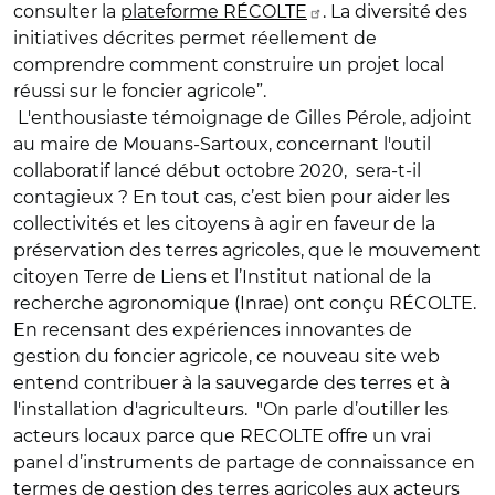
consulter la
plateforme RÉCOLTE
. La diversité des
initiatives décrites permet réellement de
comprendre comment construire un projet local
réussi sur le foncier agricole”.
L'enthousiaste témoignage de Gilles Pérole, adjoint
au maire de Mouans-Sartoux, concernant l'outil
collaboratif lancé début octobre 2020, sera-t-il
contagieux ? En tout cas, c’est bien pour aider les
collectivités et les citoyens à agir en faveur de la
préservation des terres agricoles, que le mouvement
citoyen Terre de Liens et l’Institut national de la
recherche agronomique (Inrae) ont conçu RÉCOLTE.
En recensant des expériences innovantes de
gestion du foncier agricole, ce nouveau site web
entend contribuer à la sauvegarde des terres et à
l'installation d'agriculteurs. "On parle d’outiller les
acteurs locaux parce que RECOLTE offre un vrai
panel d’instruments de partage de connaissance en
termes de gestion des terres agricoles aux acteurs