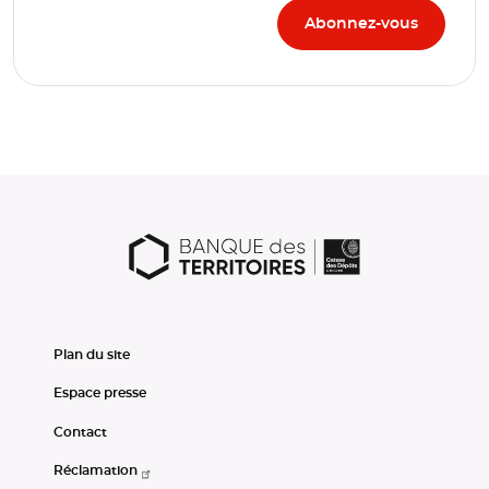
Plan du site
Espace presse
Contact
Réclamation