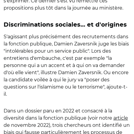
s'exprimer. Ce dernier s'est vu remettre ces
propositions plus tôt dans la journée au ministère.
Discriminations sociales… et d'origines
S'agissant plus précisément des recrutements dans
la fonction publique, Damien Zaversnik juge les biais
"intolérables pour un service public". Lors des
entretiens d'embauche, c'est par exemple "la
personne qui a un accent et à qui on va demander
d'où elle vient", illustre Damien Zaversnik. Ou encore
la candidate voilée à qui le jury va "poser des
questions sur l'islamisme ou le terrorisme", ajoute-t-
il.
Dans un dossier paru en 2022 et consacré à la
diversité dans la fonction publique (voir notre
article
de novembre 2022), trois chercheurs ont identifié un
biais qui fausse particulièrement les processus de