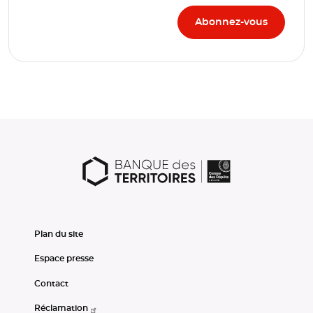
Plan du site
Espace presse
Contact
Réclamation