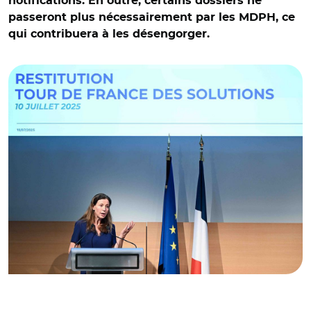
notifications. En outre, certains dossiers ne
passeront plus nécessairement par les MDPH, ce
qui contribuera à les désengorger.
© @lecocqcharlotte/ Charlotte Parmentier-Lecocq