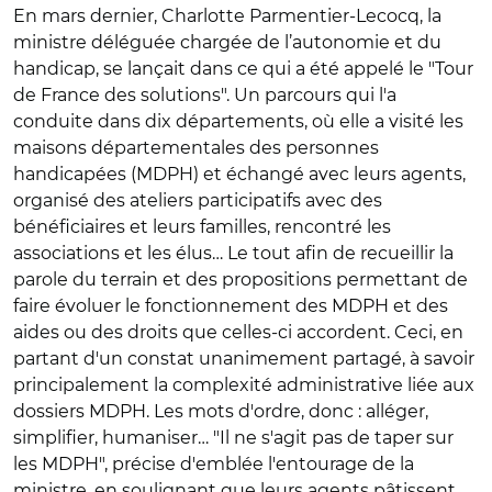
En mars dernier, Charlotte Parmentier-Lecocq, la
ministre déléguée chargée de l’autonomie et du
handicap, se lançait dans ce qui a été appelé le "Tour
de France des solutions". Un parcours qui l'a
conduite dans dix départements, où elle a visité les
maisons départementales des personnes
handicapées (MDPH) et échangé avec leurs agents,
organisé des ateliers participatifs avec des
bénéficiaires et leurs familles, rencontré les
associations et les élus… Le tout afin de recueillir la
parole du terrain et des propositions permettant de
faire évoluer le fonctionnement des MDPH et des
aides ou des droits que celles-ci accordent. Ceci, en
partant d'un constat unanimement partagé, à savoir
principalement la complexité administrative liée aux
dossiers MDPH. Les mots d'ordre, donc : alléger,
simplifier, humaniser… "Il ne s'agit pas de taper sur
les MDPH", précise d'emblée l'entourage de la
ministre, en soulignant que leurs agents pâtissent