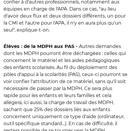
confier à d'autres professionnels, notamment aux
équipes en charge de l'APA. Dans ce cas, "au lieu
d'avoir deux flux et deux dossiers différents, un pour
la CMI et l'autre pour l'APA, il n'y en aura plus qu'un
seul", explique-t-on.
Autres demandes
Élèves : de la MDPH aux PAS -
dont les MDPH pourront être déchargées : celles qui
concernent le matériel et les aides pédagogiques
des enfants scolarisés. Au fil du déploiement des
pôles d'appui à la scolarités (PAS), ceux-ci pourront se
voir confier l'attribution de ce matériel, sans qu'il soit
nécessaire de passer par la MDPH. Ce sera plus
rapide pour les enfants et leurs familles et cela
allégera, ici aussi, la charge de travail des MDPH,
sachant que 25% des dossiers liés aux enfants
concernent uniquement ce type d'aide (ordinateur,
outil spécifique standard…). En cas de difficulté, il
restera possible de se tourner vers la MDPH.