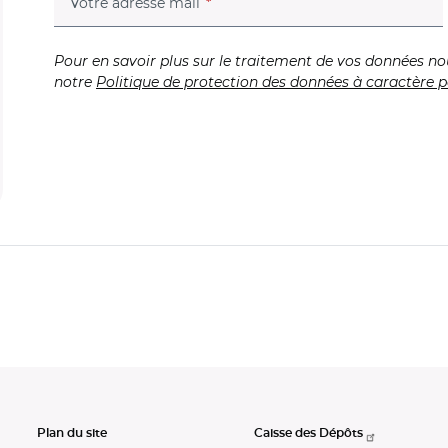
(champ obligatoire)
Votre adresse mail
Pour en savoir plus sur le traitement de vos données no
notre
Politique de protection des données à caractère p
Plan du site
Caisse des Dépôts