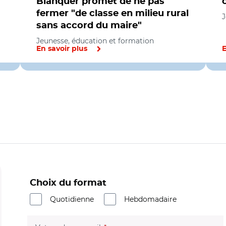
Blanquer promet de ne pas
fermer "de classe en milieu rural
J
sans accord du maire"
Jeunesse, éducation et formation
En savoir plus
E
Choix du format
Quotidienne
Hebdomadaire