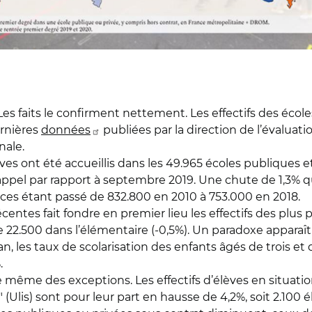
Les faits le confirment nettement. Les effectifs des éco
ernières
données
publiées par la direction de l’évaluati
nale.
lèves ont été accueillis dans les 49.965 écoles publiques
ppel par rapport à septembre 2019. Une chute de 1,3% qu
es étant passé de 832.800 en 2010 à 753.000 en 2018.
centes fait fondre en premier lieu les effectifs des plus 
e 22.500 dans l’élémentaire (-0,5%). Un paradoxe apparaît 
n an, les taux de scolarisation des enfants âgés de trois 
.
même des exceptions. Les effectifs d’élèves en situatio
re" (Ulis) sont pour leur part en hausse de 4,2%, soit 2.10