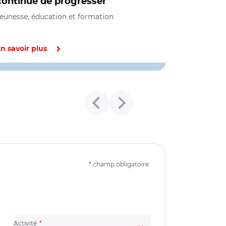
continue de progresser
eunesse, éducation et formation
n savoir plus
*
champ obligatoire
(champ obligatoire)
Activité