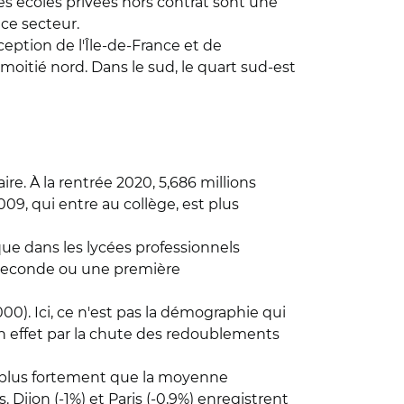
es écoles privées hors contrat sont une
 ce secteur.
ception de l'Île-de-France et de
 moitié nord. Dans le sud, le quart sud-est
e. À la rentrée 2020, 5,686 millions
2009, qui entre au collège, est plus
que dans les lycées professionnels
e seconde ou une première
000). Ici, ce n'est pas la démographie qui
en effet par la chute des redoublements
e plus fortement que la moyenne
 Dijon (-1%) et Paris (-0,9%) enregistrent