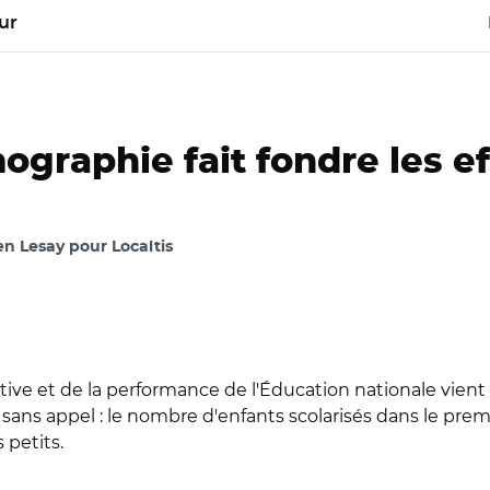
ur
ographie fait fondre les ef
n Lesay pour Localtis
ctive et de la performance de l'Éducation nationale vient d
st sans appel : le nombre d'enfants scolarisés dans le p
 petits.