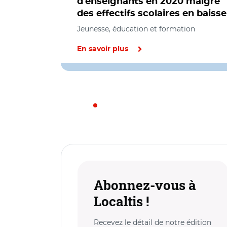
d'enseignants en 2020 malgré
des effectifs scolaires en baisse
Jeunesse, éducation et formation
En savoir plus
Abonnez-vous à
Localtis !
Recevez le détail de notre édition