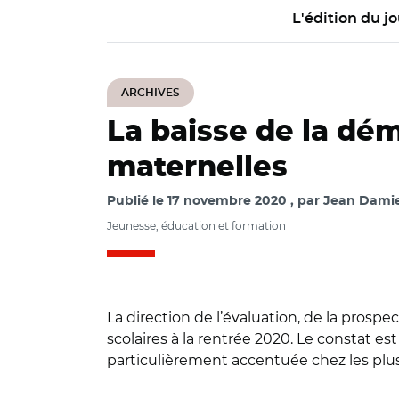
L'édition du jo
ARCHIVES
La baisse de la dém
maternelles
Publié le
17 novembre 2020
par
Jean Damie
Jeunesse, éducation et formation
La direction de l’évaluation, de la prospe
scolaires à la rentrée 2020. Le constat e
particulièrement accentuée chez les plus
© cartes DEPP