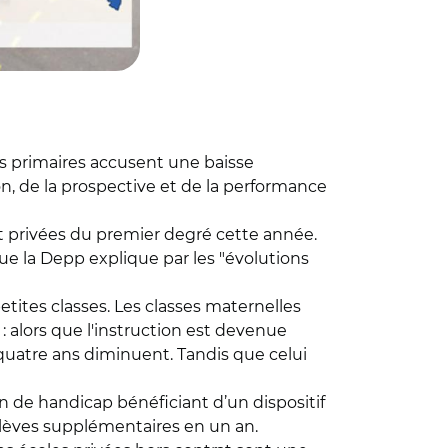
les primaires accusent une baisse
on, de la prospective et de la performance
 et privées du premier degré cette année.
e la Depp explique par les "évolutions
petites classes. Les classes maternelles
: alors que l'instruction est devenue
et quatre ans diminuent. Tandis que celui
n de handicap bénéficiant d’un dispositif
0 élèves supplémentaires en un an.