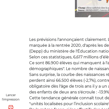
Les prévisions l'annonçaient clairement. 
marquée à la rentrée 2020, d'après les d
(Depp) du ministère de l'Éducation natio
Selon ces statistiques, 6,617 millions d’é
Ce sont 86.900 élèves qui manquent à l'a
démographiques". Le nombre de naissanc
Sans surprise, la courbe des naissances ré
perdent ainsi 66.500 élèves (-2,7%), contr
obligatoire dès l'âge de trois ans il y a u
des enfants de deux ans s'écroule : -13.9%
Lancer
Cette tendance générale connaît tout de 
l'impression
"unités localisées pour l’inclusion scolai
Lancer l'impression