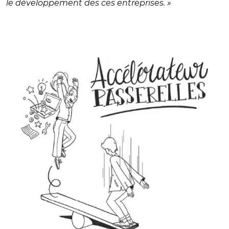
le développement des ces entreprises. »
© Elisa Collin