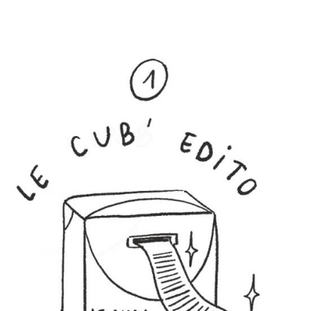
© Elisa Collin